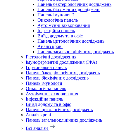
Панель бактеріологічних досліджень
Панель біохімічних досліджень
Панель імунології
Онкологічна панель
Аутоімунні захворювання
Інфекційна панель
Виїзд додому та в офіс
Панель цитологічних досліджень
Аналіз крові
Панель загальноклінічних досліджень
Гістологічні дослідження
Імуноферментні дослідження (ІФА)
Гормональна панель
Панель бактеріологічних досліджень
Панель біохімічних досліджень
Панель імунології
Онкологічна панель
Аутоімунні захворювання
Інфекційна панель
Виїзд додому та в офіс
Панель цитологічних досліджень
Аналіз крові
Панель загальноклінічних досліджень
Всі аналізи