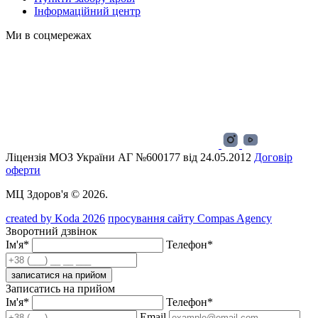
Інформаційний центр
Ми в соцмережах
Ліцензія МОЗ України АГ №600177 від 24.05.2012
Договір
оферти
МЦ Здоров'я © 2026.
created by Koda 2026
просування сайту Compas Agency
Зворотний дзвінок
Ім'я*
Телефон*
записатися на прийом
Записатись на прийом
Ім'я*
Телефон*
Email