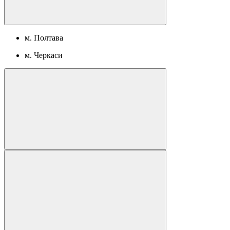
м. Полтава
м. Черкаси