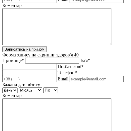
Коментар
Записатись на прийом
Форма запису на скринінг здоров'я 40+
Прізвище*
Ім'я*
По-батькові*
Телефон*
Email
Бажана дата візиту
Коментар