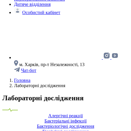
Дитяче відділення
Особистий кабінет
м. Харків, пр-т Незалежності, 13
Чат-бот
Головна
Лабораторні дослідження
Лабораторні дослідження
Алергічні реакції
Бактеріальні інфекції
Бактеріологічні дослідження