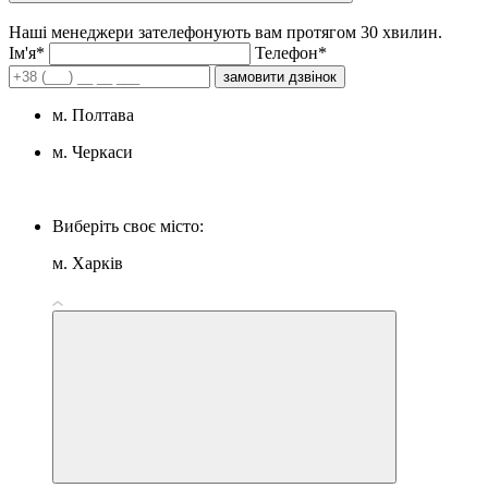
Наші менеджери зателефонують вам протягом 30 хвилин.
Iм'я*
Телефон*
замовити дзвінок
м. Полтава
м. Черкаси
Виберіть своє місто:
м. Харків