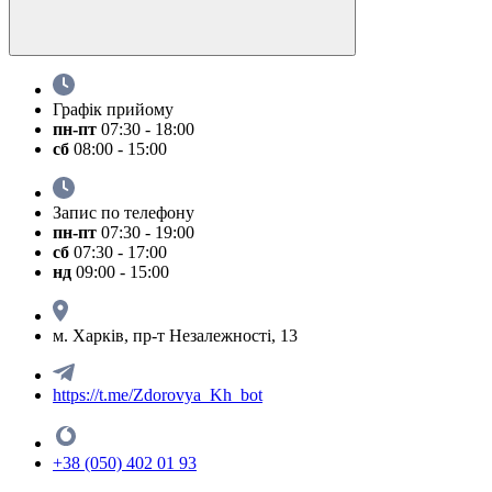
Графік прийому
пн-пт
07:30 - 18:00
сб
08:00 - 15:00
Запис по телефону
пн-пт
07:30 - 19:00
сб
07:30 - 17:00
нд
09:00 - 15:00
м. Харків, пр-т Незалежності, 13
https://t.me/Zdorovya_Kh_bot
+38 (050) 402 01 93