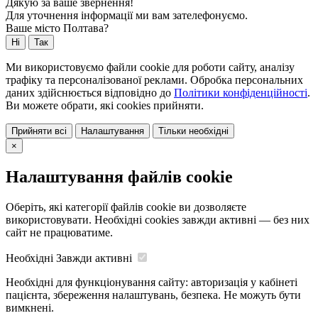
Дякую за ваше звернення!
Для уточнення інформації ми вам зателефонуємо.
Ваше місто Полтава?
Ні
Так
Ми використовуємо файли cookie для роботи сайту, аналізу
трафіку та персоналізованої реклами. Обробка персональних
даних здійснюється відповідно до
Політики конфіденційності
.
Ви можете обрати, які cookies прийняти.
Прийняти всі
Налаштування
Тільки необхідні
×
Налаштування файлів cookie
Оберіть, які категорії файлів cookie ви дозволяєте
використовувати. Необхідні cookies завжди активні — без них
сайт не працюватиме.
Необхідні
Завжди активні
Необхідні для функціонування сайту: авторизація у кабінеті
пацієнта, збереження налаштувань, безпека. Не можуть бути
вимкнені.