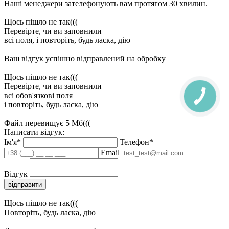
Наші менеджери зателефонують вам протягом 30 хвилин.
Щось пішло не так(((
Перевірте, чи ви заповнили
всі поля, і повторіть, будь ласка, дію
Ваш відгук успішно відправлений на обробку
Щось пішло не так(((
Перевірте, чи ви заповнили
всі обов'язкові поля
і повторіть, будь ласка, дію
Файл перевищує 5 Мб(((
Написати відгук:
Ім'я*
Телефон*
Email
Відгук
відправити
Щось пішло не так(((
Повторіть, будь ласка, дію