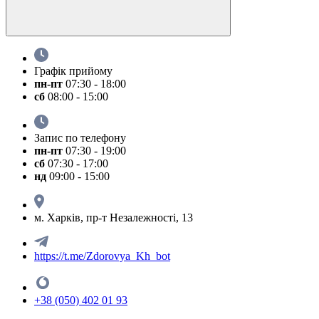
Графік прийому
пн-пт
07:30 - 18:00
сб
08:00 - 15:00
Запис по телефону
пн-пт
07:30 - 19:00
сб
07:30 - 17:00
нд
09:00 - 15:00
м. Харків, пр-т Незалежності, 13
https://t.me/Zdorovya_Kh_bot
+38 (050) 402 01 93