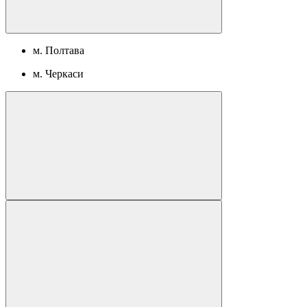
м. Полтава
м. Черкаси