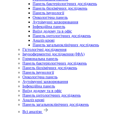
Панель бактеріологічних досліджень
Панель біохімічних досліджень
Панель імунології
Онкологічна панель
Аутоімунні захворювання
Інфекційна панель
Виїзд додому та в офіс
Панель цитологічних досліджень
Аналіз крові
Панель загальноклінічних досліджень
Гістологічні дослідження
Імуноферментні дослідження (ІФА)
Гормональна панель
Панель бактеріологічних досліджень
Панель біохімічних досліджень
Панель імунології
Онкологічна панель
Аутоімунні захворювання
Інфекційна панель
Виїзд додому та в офіс
Панель цитологічних досліджень
Аналіз крові
Панель загальноклінічних досліджень
Всі аналізи