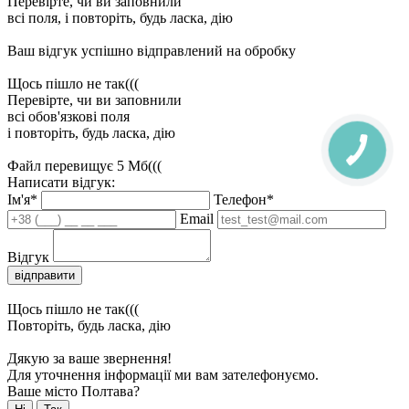
Перевірте, чи ви заповнили
всі поля, і повторіть, будь ласка, дію
Ваш відгук успішно відправлений на обробку
Щось пішло не так(((
Перевірте, чи ви заповнили
всі обов'язкові поля
і повторіть, будь ласка, дію
Файл перевищує 5 Мб(((
Написати відгук:
Ім'я*
Телефон*
Email
Відгук
відправити
Щось пішло не так(((
Повторіть, будь ласка, дію
Дякую за ваше звернення!
Для уточнення інформації ми вам зателефонуємо.
Ваше місто Полтава?