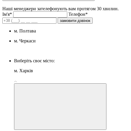
Наші менеджери зателефонують вам протягом 30 хвилин.
Iм'я*
Телефон*
замовити дзвінок
м. Полтава
м. Черкаси
Виберіть своє місто:
м. Харків