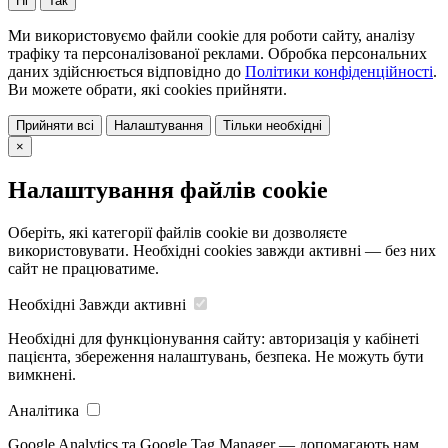
Ні
Так
Ми використовуємо файли cookie для роботи сайту, аналізу
трафіку та персоналізованої реклами. Обробка персональних
даних здійснюється відповідно до
Політики конфіденційності
.
Ви можете обрати, які cookies прийняти.
Прийняти всі
Налаштування
Тільки необхідні
×
Налаштування файлів cookie
Оберіть, які категорії файлів cookie ви дозволяєте
використовувати. Необхідні cookies завжди активні — без них
сайт не працюватиме.
Необхідні
Завжди активні
Необхідні для функціонування сайту: авторизація у кабінеті
пацієнта, збереження налаштувань, безпека. Не можуть бути
вимкнені.
Аналітика
Google Analytics та Google Tag Manager — допомагають нам