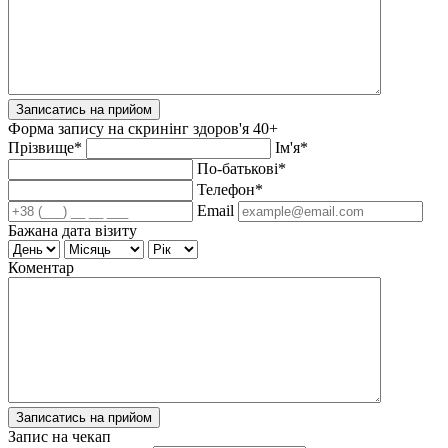
Записатись на прийом
Форма запису на скринінг здоров'я 40+
Прізвище*
Ім'я*
По-батькові*
Телефон*
Email
Бажана дата візиту
Коментар
Записатись на прийом
Запис на чекап