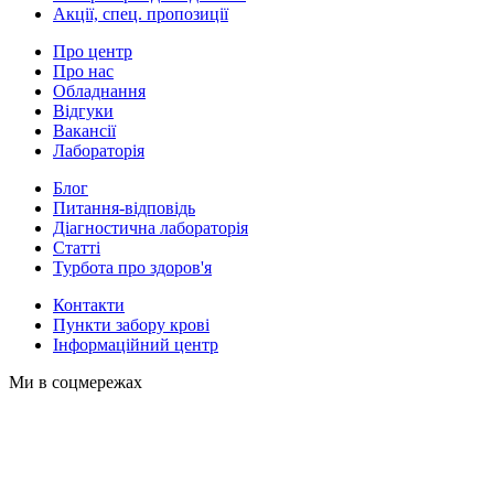
Акції, спец. пропозиції
Про центр
Про нас
Обладнання
Відгуки
Вакансії
Лабораторія
Блог
Питання-відповідь
Діагностична лабораторія
Статті
Турбота про здоров'я
Контакти
Пункти забору крові
Інформаційний центр
Ми в соцмережах