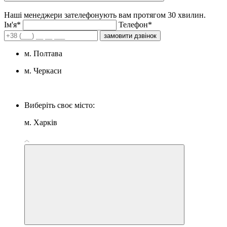
Наші менеджери зателефонують вам протягом 30 хвилин.
Iм'я*
Телефон*
замовити дзвінок
м. Полтава
м. Черкаси
Виберіть своє місто:
м. Харків