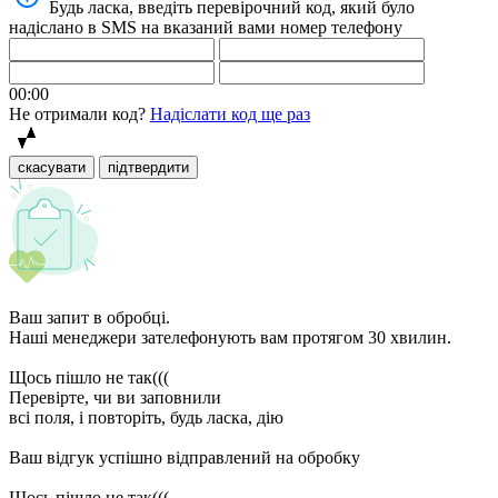
Будь ласка, введіть перевірочний код, який було
надіслано в SMS на вказаний вами номер телефону
00:00
Не отримали код?
Надіслати код ще раз
скасувати
підтвердити
Ваш запит в обробці.
Наші менеджери зателефонують вам протягом 30 хвилин.
Щось пішло не так(((
Перевірте, чи ви заповнили
всі поля, і повторіть, будь ласка, дію
Ваш відгук успішно відправлений на обробку
Щось пішло не так(((