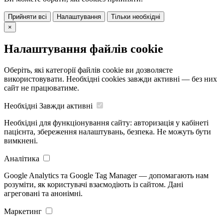
Прийняти всі
Налаштування
Тільки необхідні
×
Налаштування файлів cookie
Оберіть, які категорії файлів cookie ви дозволяєте
використовувати. Необхідні cookies завжди активні — без них
сайт не працюватиме.
Необхідні
Завжди активні
Необхідні для функціонування сайту: авторизація у кабінеті
пацієнта, збереження налаштувань, безпека. Не можуть бути
вимкнені.
Аналітика
Google Analytics та Google Tag Manager — допомагають нам
розуміти, як користувачі взаємодіють із сайтом. Дані
агреговані та анонімні.
Маркетинг