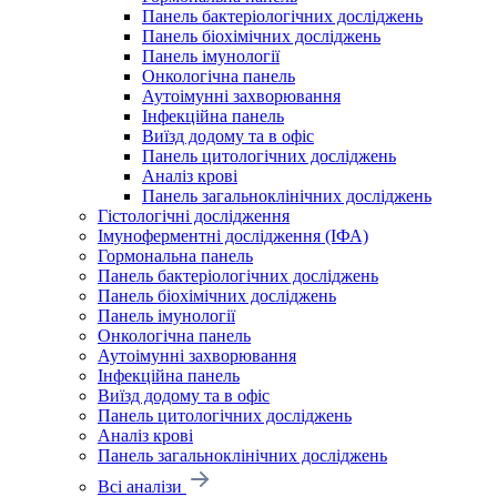
Панель бактеріологічних досліджень
Панель біохімічних досліджень
Панель імунології
Онкологічна панель
Аутоімунні захворювання
Інфекційна панель
Виїзд додому та в офіс
Панель цитологічних досліджень
Аналіз крові
Панель загальноклінічних досліджень
Гістологічні дослідження
Імуноферментні дослідження (ІФА)
Гормональна панель
Панель бактеріологічних досліджень
Панель біохімічних досліджень
Панель імунології
Онкологічна панель
Аутоімунні захворювання
Інфекційна панель
Виїзд додому та в офіс
Панель цитологічних досліджень
Аналіз крові
Панель загальноклінічних досліджень
Всі аналізи