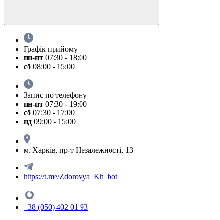
Графік прийому
пн-пт
07:30 - 18:00
сб
08:00 - 15:00
Запис по телефону
пн-пт
07:30 - 19:00
сб
07:30 - 17:00
нд
09:00 - 15:00
м. Харків, пр-т Незалежності, 13
https://t.me/Zdorovya_Kh_bot
+38 (050) 402 01 93