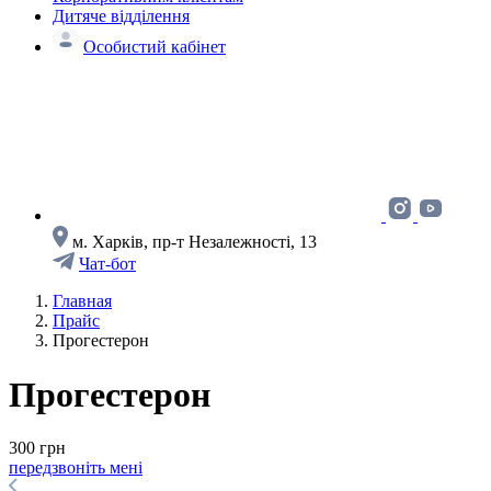
Дитяче відділення
Особистий кабінет
м. Харків, пр-т Незалежності, 13
Чат-бот
Главная
Прайс
Прогестерон
Прогестерон
300 грн
передзвоніть мені