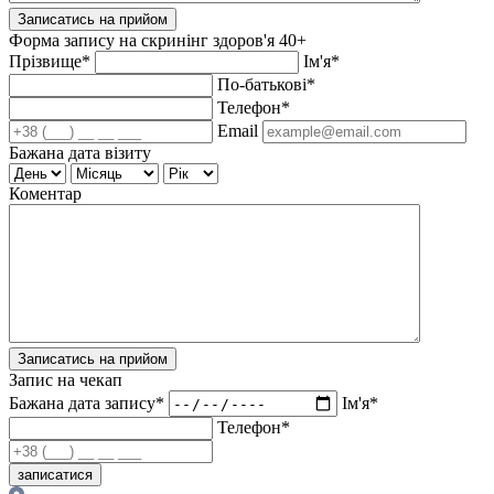
Записатись на прийом
Форма запису на скринінг здоров'я 40+
Прізвище*
Ім'я*
По-батькові*
Телефон*
Email
Бажана дата візиту
Коментар
Записатись на прийом
Запис на чекап
Бажана дата запису*
Ім'я*
Телефон*
записатися