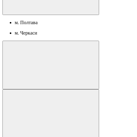
м. Полтава
м. Черкаси