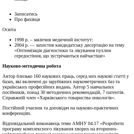
Записатись
Про фахівця
Освіта
1998 р. – закінчив медичний інститут;
2004 р. — захистив кандидатську дисертацію на тему
«Оптимізація діагностики та лікування пухлин
середостіння, що зустрічаються найчастіше»
Науково-методична робота
Автор близько 160 наукових праць, серед них наукові статті у
базах, які включені до зарубіжних наукометричних баз та
українських професійних видань. Автор 5 навчальних
посібників, понад 30 методичних рекомендацій, 7 патентів.
Справжній член «Харківського товариства онкологів».
Постійний учасник та доповідач на науково-практичних
конференціях.
Відповідальний виконавець теми АМНУ 04.17 «Розробити
програму комплексного лікування хворих на вторинно-