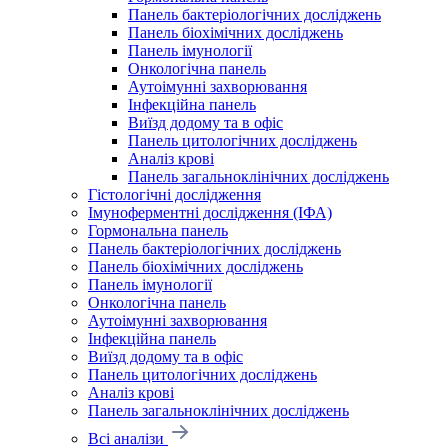
Панель бактеріологічних досліджень
Панель біохімічних досліджень
Панель імунології
Онкологічна панель
Аутоімунні захворювання
Інфекційна панель
Виїзд додому та в офіс
Панель цитологічних досліджень
Аналіз крові
Панель загальноклінічних досліджень
Гістологічні дослідження
Імуноферментні дослідження (ІФА)
Гормональна панель
Панель бактеріологічних досліджень
Панель біохімічних досліджень
Панель імунології
Онкологічна панель
Аутоімунні захворювання
Інфекційна панель
Виїзд додому та в офіс
Панель цитологічних досліджень
Аналіз крові
Панель загальноклінічних досліджень
Всі аналізи