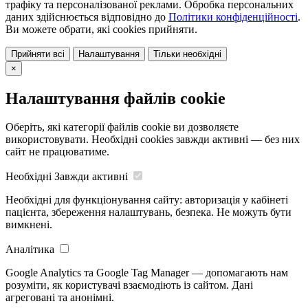
трафіку та персоналізованої реклами. Обробка персональних
даних здійснюється відповідно до
Політики конфіденційності
.
Ви можете обрати, які cookies прийняти.
Прийняти всі
Налаштування
Тільки необхідні
×
Налаштування файлів cookie
Оберіть, які категорії файлів cookie ви дозволяєте
використовувати. Необхідні cookies завжди активні — без них
сайт не працюватиме.
Необхідні
Завжди активні
Необхідні для функціонування сайту: авторизація у кабінеті
пацієнта, збереження налаштувань, безпека. Не можуть бути
вимкнені.
Аналітика
Google Analytics та Google Tag Manager — допомагають нам
розуміти, як користувачі взаємодіють із сайтом. Дані
агреговані та анонімні.