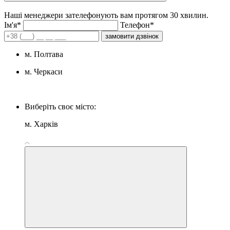
Наші менеджери зателефонують вам протягом 30 хвилин.
Iм'я*
Телефон*
замовити дзвінок
м. Полтава
м. Черкаси
Виберіть своє місто:
м. Харків