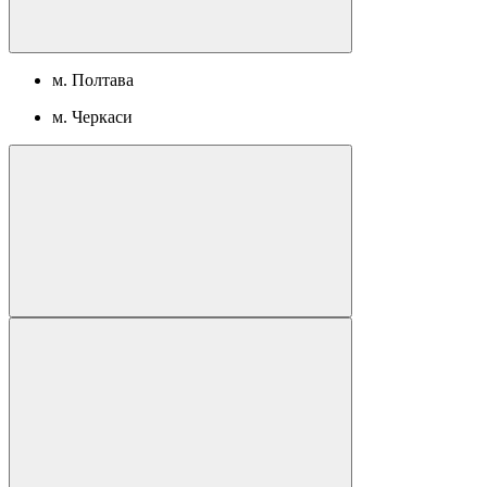
м. Полтава
м. Черкаси