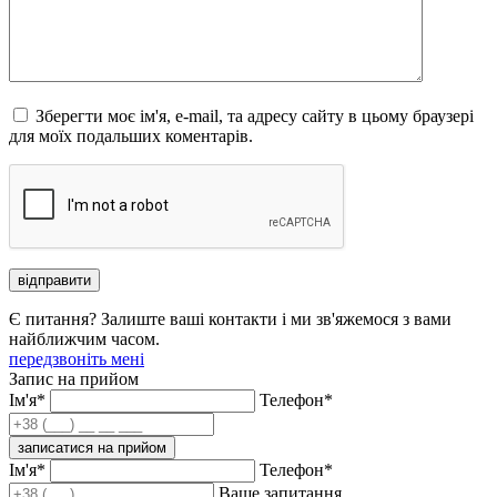
Зберегти моє ім'я, e-mail, та адресу сайту в цьому браузері
для моїх подальших коментарів.
відправити
Є питання? Залиште ваші контакти і ми зв'яжемося з вами
найближчим часом.
передзвоніть мені
Запис на прийом
Ім'я*
Телефон*
записатися на прийом
Ім'я*
Телефон*
Ваше запитання