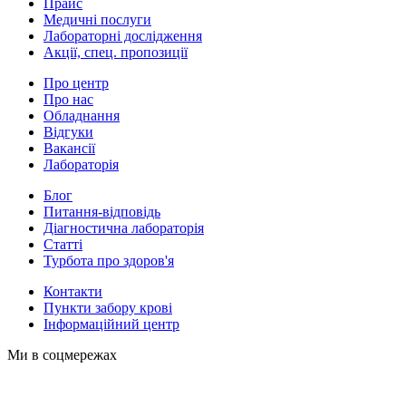
Прайс
Медичні послуги
Лабораторні дослідження
Акції, спец. пропозиції
Про центр
Про нас
Обладнання
Відгуки
Вакансії
Лабораторія
Блог
Питання-відповідь
Діагностична лабораторія
Статті
Турбота про здоров'я
Контакти
Пункти забору крові
Інформаційний центр
Ми в соцмережах