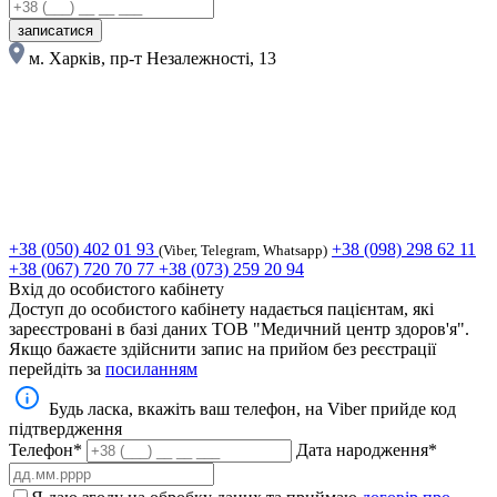
записатися
м. Харків, пр-т Незалежності, 13
+38 (050) 402 01 93
+38 (098) 298 62 11
(Viber, Telegram, Whatsapp)
+38 (067) 720 70 77
+38 (073) 259 20 94
Вхід до особистого кабінету
Доступ до особистого кабінету надається пацієнтам, які
зареєстровані в базі даних ТОВ "Медичний центр здоров'я".
Якщо бажаєте здійснити запис на прийом без реєстрації
перейдіть за
посиланням
Будь ласка, вкажіть ваш телефон, на Viber прийде код
підтвердження
Телефон*
Дата народження*