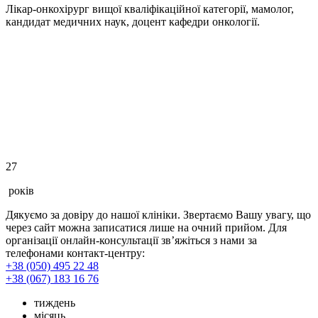
Лікар-онкохірург вищої кваліфікаційної категорії, мамолог,
кандидат медичних наук, доцент кафедри онкології.
27
років
Дякуємо за довіру до нашої клініки. Звертаємо Вашу увагу, що
через сайт можна записатися лише на очний прийом. Для
організації онлайн-консультації зв’яжіться з нами за
телефонами контакт-центру:
+38 (050) 495 22 48
+38 (067) 183 16 76
тиждень
місяць