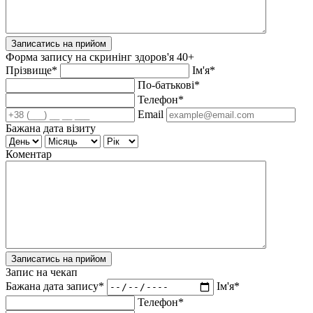
Записатись на прийом
Форма запису на скринінг здоров'я 40+
Прізвище*
Ім'я*
По-батькові*
Телефон*
Email
Бажана дата візиту
Коментар
Записатись на прийом
Запис на чекап
Бажана дата запису*
Ім'я*
Телефон*