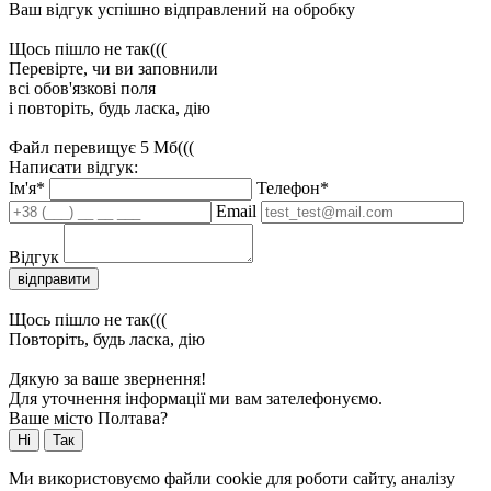
Ваш відгук успішно відправлений на обробку
Щось пішло не так(((
Перевірте, чи ви заповнили
всі обов'язкові поля
і повторіть, будь ласка, дію
Файл перевищує 5 Мб(((
Написати відгук:
Ім'я*
Телефон*
Email
Відгук
відправити
Щось пішло не так(((
Повторіть, будь ласка, дію
Дякую за ваше звернення!
Для уточнення інформації ми вам зателефонуємо.
Ваше місто Полтава?
Ні
Так
Ми використовуємо файли cookie для роботи сайту, аналізу