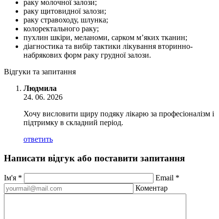
раку молочної залози;
раку щитовидної залози;
раку стравоходу, шлунка;
колоректального раку;
пухлин шкіри, меланоми, сарком м’яких тканин;
діагностика та вибір тактики лікування вторинно-
набрякових форм раку грудної залози.
Відгуки та запитання
Людмила
24. 06. 2026
Хочу висловити щиру подяку лікарю за професіоналізм і
підтримку в складний період.
ответить
Написати відгук або поставити запитання
Ім'я
*
Email
*
Коментар