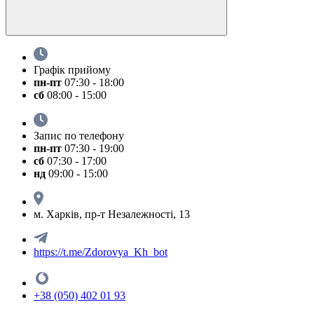
Графік прийому
пн-пт
07:30 - 18:00
сб
08:00 - 15:00
Запис по телефону
пн-пт
07:30 - 19:00
сб
07:30 - 17:00
нд
09:00 - 15:00
м. Харків, пр-т Незалежності, 13
https://t.me/Zdorovya_Kh_bot
+38 (050) 402 01 93