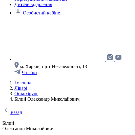
Дитяче відділення
Особистий кабінет
м. Харків, пр-т Незалежності, 13
Чат-бот
Головна
Лікарі
Онкохірург
Білий Олександр Миколайович
назад
Білий
Олександр Миколайович