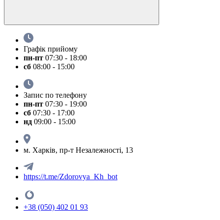
Графік прийому
пн-пт
07:30 - 18:00
сб
08:00 - 15:00
Запис по телефону
пн-пт
07:30 - 19:00
сб
07:30 - 17:00
нд
09:00 - 15:00
м. Харків, пр-т Незалежності, 13
https://t.me/Zdorovya_Kh_bot
+38 (050) 402 01 93