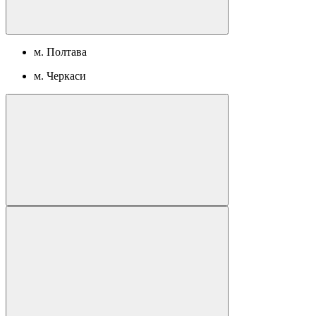
м. Полтава
м. Черкаси