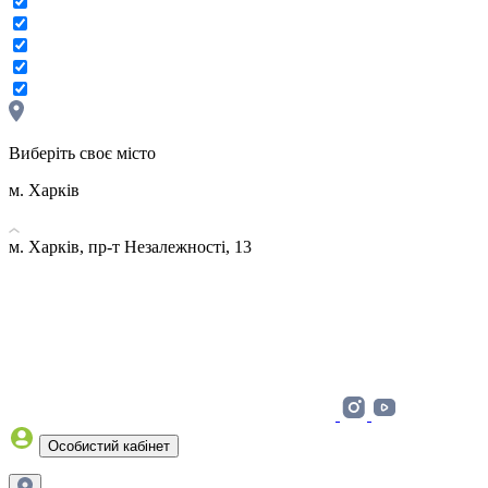
Виберіть своє місто
м. Харків
м. Харків, пр-т Незалежності, 13
Особистий кабінет