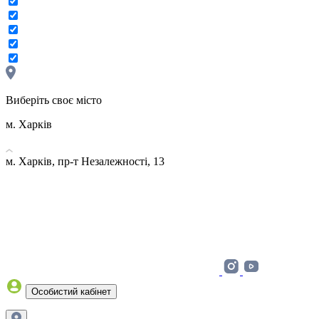
Виберіть своє місто
м. Харків
м. Харків, пр-т Незалежності, 13
Особистий кабінет