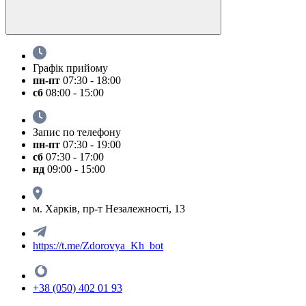
Графік прийому
пн-пт
07:30 - 18:00
сб
08:00 - 15:00
Запис по телефону
пн-пт
07:30 - 19:00
сб
07:30 - 17:00
нд
09:00 - 15:00
м. Харків, пр-т Незалежності, 13
https://t.me/Zdorovya_Kh_bot
+38 (050) 402 01 93