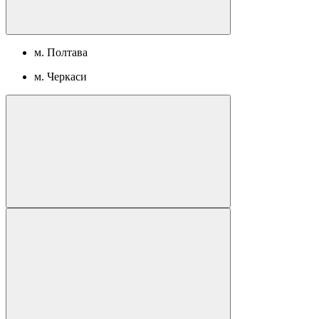
м. Полтава
м. Черкаси