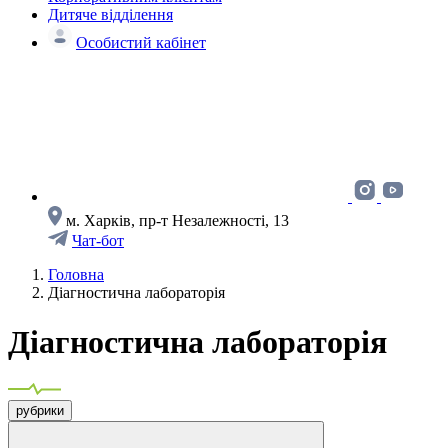
Дитяче відділення
Особистий кабінет
м. Харків, пр-т Незалежності, 13
Чат-бот
Головна
Діагностична лабораторія
Діагностична лабораторія
рубрики