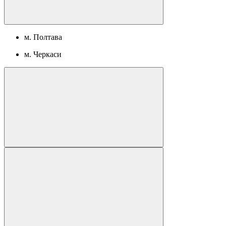
м. Полтава
м. Черкаси