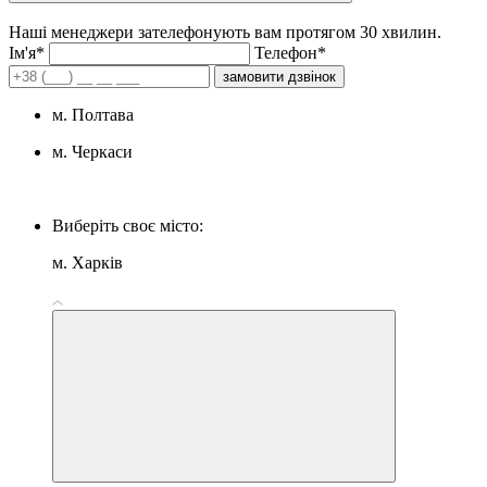
Наші менеджери зателефонують вам протягом 30 хвилин.
Iм'я*
Телефон*
замовити дзвінок
м. Полтава
м. Черкаси
Виберіть своє місто:
м. Харків