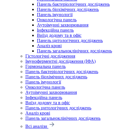
Панель бактеріологічних досліджень
Панель біохімічних досліджень
Панель імунології
Онкологічна панель
Аутоімунні захворювання
Інфекційна панель
Виїзд додому та в офіс
Панель цитологічних досліджень
Аналіз крові
Панель загальноклінічних досліджень
Гістологічні дослідження
Імуноферментні дослідження (ІФА)
Гормональна панель
Панель бактеріологічних досліджень
Панель біохімічних досліджень
Панель імунології
Онкологічна панель
Аутоімунні захворювання
Інфекційна панель
Виїзд додому та в офіс
Панель цитологічних досліджень
Аналіз крові
Панель загальноклінічних досліджень
Всі аналізи