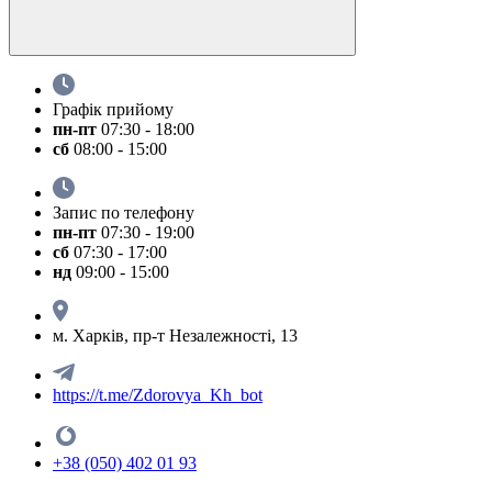
Графік прийому
пн-пт
07:30 - 18:00
сб
08:00 - 15:00
Запис по телефону
пн-пт
07:30 - 19:00
сб
07:30 - 17:00
нд
09:00 - 15:00
м. Харків, пр-т Незалежності, 13
https://t.me/Zdorovya_Kh_bot
+38 (050) 402 01 93