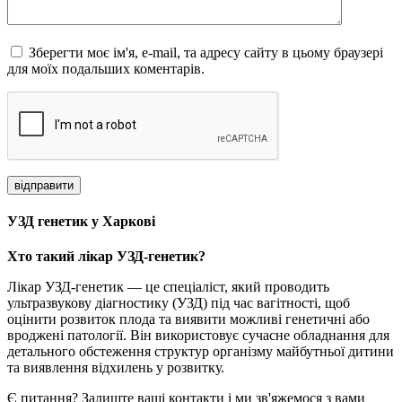
Зберегти моє ім'я, e-mail, та адресу сайту в цьому браузері
для моїх подальших коментарів.
відправити
УЗД генетик у Харкові
Хто такий лікар УЗД-генетик?
Лікар УЗД-генетик — це спеціаліст, який проводить
ультразвукову діагностику (УЗД) під час вагітності, щоб
оцінити розвиток плода та виявити можливі генетичні або
вроджені патології. Він використовує сучасне обладнання для
детального обстеження структур організму майбутньої дитини
та виявлення відхилень у розвитку.
Є питання? Залиште ваші контакти і ми зв'яжемося з вами