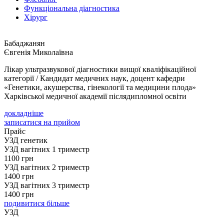
Функціональна діагностика
Хірург
Бабаджанян
Євгенія Миколаївна
Лікар ультразвукової діагностики вищої кваліфікаційної
категорії / Кандидат медичних наук, доцент кафедри
«Генетики, акушерства, гінекології та медицини плода»
Харківської медичної академії післядипломної освіти
докладніше
записатися на прийом
Прайс
УЗД генетик
УЗД вагітних 1 триместр
1100 грн
УЗД вагітних 2 триместр
1400 грн
УЗД вагітних 3 триместр
1400 грн
подивитися більше
УЗД