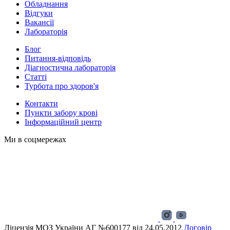
Обладнання
Відгуки
Вакансії
Лабораторія
Блог
Питання-відповідь
Діагностична лабораторія
Статті
Турбота про здоров'я
Контакти
Пункти забору крові
Інформаційний центр
Ми в соцмережах
Ліцензія МОЗ України АГ №600177 від 24.05.2012
Договір