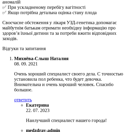
аномалій
✅ При ускладненому перебігу вагітності
✅ Якщо потрібна детальна оцінка стану плода
Своєчасне обстеження у лікаря УЗД-генетика допомагає
майбутнім батькам отримати необхідну інформацію про
здоров’я їхньої дитини та за потреби вжити відповідних
заходів.
Відгуки та запитання
Михнёва-Слыш Наталия
08. 09. 2021
Очень хороший специалист своего дела. С точностью
установила пол ребенка, что будет девочка.
Внимательна и очень хороший человек. Спасибо
большое.
ответить
Екатерина
22. 07. 2023
Наилучший специалист нашего города!
medzdrav-admin