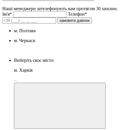
Наші менеджери зателефонують вам протягом 30 хвилин.
Iм'я*
Телефон*
замовити дзвінок
м. Полтава
м. Черкаси
Виберіть своє місто:
м. Харків