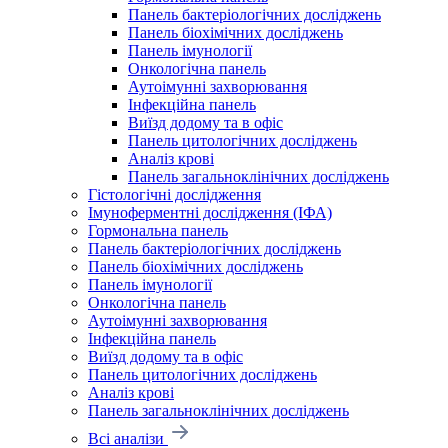
Панель бактеріологічних досліджень
Панель біохімічних досліджень
Панель імунології
Онкологічна панель
Аутоімунні захворювання
Інфекційна панель
Виїзд додому та в офіс
Панель цитологічних досліджень
Аналіз крові
Панель загальноклінічних досліджень
Гістологічні дослідження
Імуноферментні дослідження (ІФА)
Гормональна панель
Панель бактеріологічних досліджень
Панель біохімічних досліджень
Панель імунології
Онкологічна панель
Аутоімунні захворювання
Інфекційна панель
Виїзд додому та в офіс
Панель цитологічних досліджень
Аналіз крові
Панель загальноклінічних досліджень
Всі аналізи