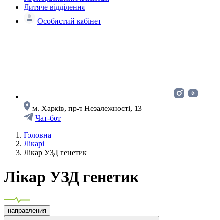
Дитяче відділення
Особистий кабінет
м. Харків, пр-т Незалежності, 13
Чат-бот
Головна
Лікарі
Лікар УЗД генетик
Лікар УЗД генетик
направления