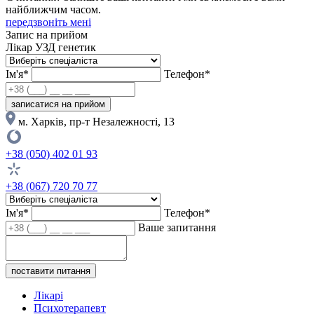
найближчим часом.
передзвоніть мені
Запис на прийом
Лікар УЗД генетик
Ім'я*
Телефон*
записатися на прийом
м. Харків, пр-т Незалежності, 13
+38 (050) 402 01 93
+38 (067) 720 70 77
Ім'я*
Телефон*
Ваше запитання
поставити питання
Лікарі
Психотерапевт