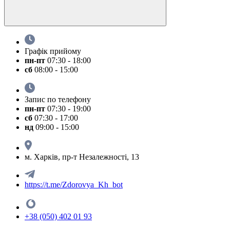
Графік прийому
пн-пт
07:30 - 18:00
сб
08:00 - 15:00
Запис по телефону
пн-пт
07:30 - 19:00
сб
07:30 - 17:00
нд
09:00 - 15:00
м. Харків, пр-т Незалежності, 13
https://t.me/Zdorovya_Kh_bot
+38 (050) 402 01 93