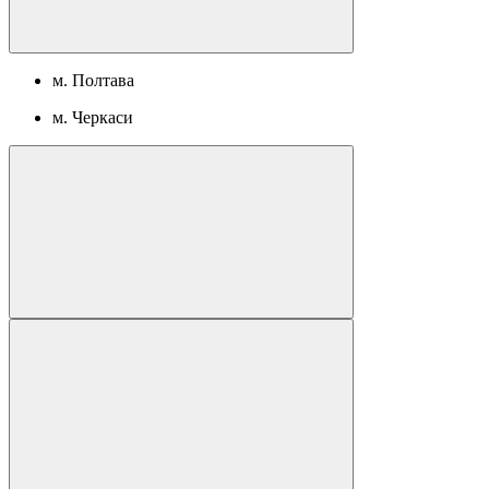
м. Полтава
м. Черкаси