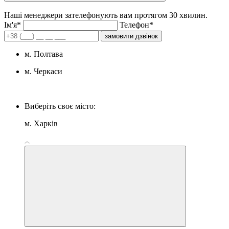
Наші менеджери зателефонують вам протягом 30 хвилин.
Iм'я*
Телефон*
замовити дзвінок
м. Полтава
м. Черкаси
Виберіть своє місто:
м. Харків