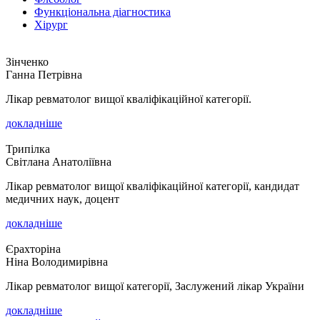
Функціональна діагностика
Хірург
Зінченко
Ганна Петрівна
Лікар ревматолог вищої кваліфікаційної категорії.
докладніше
Трипілка
Світлана Анатоліївна
Лікар ревматолог вищої кваліфікаційної категорії, кандидат
медичних наук, доцент
докладніше
Єрахторіна
Ніна Володимирівна
Лікар ревматолог вищої категорії, Заслужений лікар України
докладніше