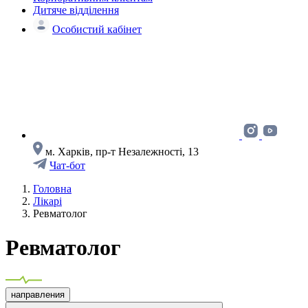
Дитяче відділення
Особистий кабінет
м. Харків, пр-т Незалежності, 13
Чат-бот
Головна
Лікарі
Ревматолог
Ревматолог
направления