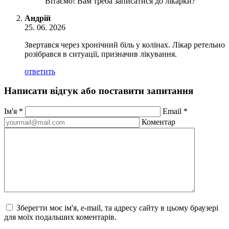
Вітаємо! Вам треба записатися до лікарки?
Андрій
25. 06. 2026
Звертався через хронічний біль у колінах. Лікар ретельно
розібрався в ситуації, призначив лікування.
ответить
Написати відгук або поставити запитання
Ім'я
*
Email
*
Коментар
Зберегти моє ім'я, e-mail, та адресу сайту в цьому браузері
для моїх подальших коментарів.