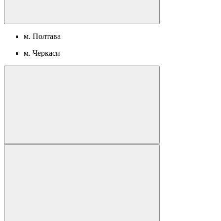
м. Полтава
м. Черкаси