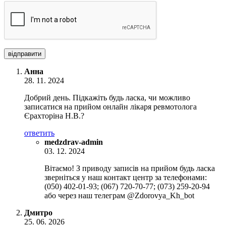
відправити
Анна
28. 11. 2024
Добрий день. Підкажіть будь ласка, чи можливо
записатися на прийом онлайн лікаря ревмотолога
Єрахторіна Н.В.?
ответить
medzdrav-admin
03. 12. 2024
Вітаємо! З приводу записів на прийом будь ласка
зверніться у наш контакт центр за телефонами:
(050) 402-01-93; (067) 720-70-77; (073) 259-20-94
або через наш телеграм @Zdorovya_Kh_bot
Дмитро
25. 06. 2026