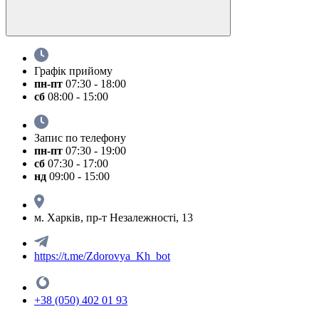
Графік прийому
пн-пт
07:30 - 18:00
сб
08:00 - 15:00
Запис по телефону
пн-пт
07:30 - 19:00
сб
07:30 - 17:00
нд
09:00 - 15:00
м. Харків, пр-т Незалежності, 13
https://t.me/Zdorovya_Kh_bot
+38 (050) 402 01 93