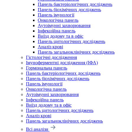
Панель бактеріологічних досліджень
Панель біохімічних досліджень
Панель імунології
Онкологічна панель
Аутоімунні захворювання
Інфекційна панель
Виїзд додому та в офіс
Панель цитологічних досліджень
Аналіз крові
Панель загальноклінічних досліджень
Гістологічні дослідження
Імуноферментні дослідження (ІФА)
Гормональна панель
Панель бактеріологічних досліджень
Панель біохімічних досліджень
Панель імунології
Онкологічна панель
Аутоімунні захворювання
Інфекційна панель
Виїзд додому та в офіс
Панель цитологічних досліджень
Аналіз крові
Панель загальноклінічних досліджень
Всі аналізи