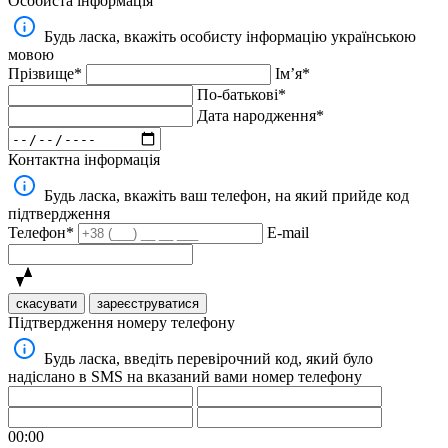
Особиста інформація
Будь ласка, вкажіть особисту інформацію українською
мовою
Прізвище*
Імʼя*
По-батькові*
Дата народження*
Контактна інформація
Будь ласка, вкажіть ваш телефон, на який прийде код
підтвердження
Телефон*
E-mail
скасувати
зареєструватися
Підтвердження номеру телефону
Будь ласка, введіть перевірочний код, який було
надіслано в SMS на вказаний вами номер телефону
00:00