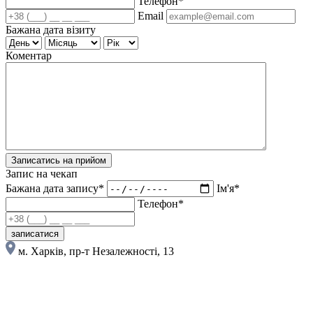
Телефон*
Email
Бажана дата візиту
Коментар
Записатись на прийом
Запис на чекап
Бажана дата запису*
Ім'я*
Телефон*
записатися
м. Харків, пр-т Незалежності, 13