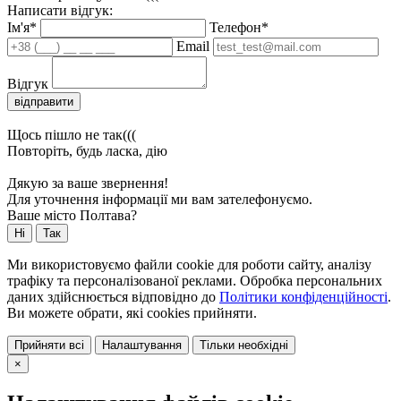
Написати відгук:
Ім'я*
Телефон*
Email
Відгук
відправити
Щось пішло не так(((
Повторіть, будь ласка, дію
Дякую за ваше звернення!
Для уточнення інформації ми вам зателефонуємо.
Ваше місто Полтава?
Ні
Так
Ми використовуємо файли cookie для роботи сайту, аналізу
трафіку та персоналізованої реклами. Обробка персональних
даних здійснюється відповідно до
Політики конфіденційності
.
Ви можете обрати, які cookies прийняти.
Прийняти всі
Налаштування
Тільки необхідні
×