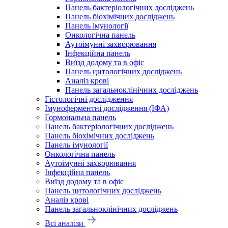
Панель бактеріологічних досліджень
Панель біохімічних досліджень
Панель імунології
Онкологічна панель
Аутоімунні захворювання
Інфекційна панель
Виїзд додому та в офіс
Панель цитологічних досліджень
Аналіз крові
Панель загальноклінічних досліджень
Гістологічні дослідження
Імуноферментні дослідження (ІФА)
Гормональна панель
Панель бактеріологічних досліджень
Панель біохімічних досліджень
Панель імунології
Онкологічна панель
Аутоімунні захворювання
Інфекційна панель
Виїзд додому та в офіс
Панель цитологічних досліджень
Аналіз крові
Панель загальноклінічних досліджень
Всі аналізи