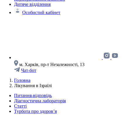
Дитяче відділення
Особистий кабінет
м. Харків, пр-т Незалежності, 13
Чат-бот
Головна
Лікування в Ізраїлі
Питання-відповідь
Діагностична лабораторія
Статті
Турбота про здоров’я