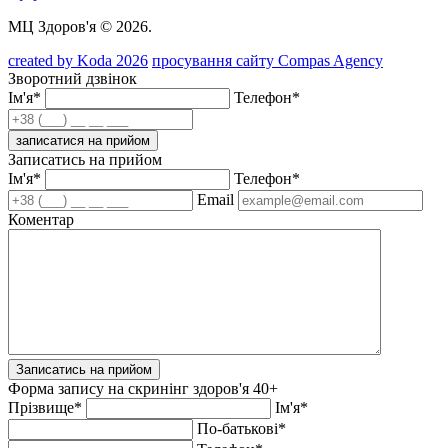
МЦ Здоров'я © 2026.
created by Koda 2026
просування сайту Compas Agency
Зворотний дзвінок
Ім'я*
Телефон*
записатися на прийом
Записатись на прийом
Ім'я*
Телефон*
Email
Коментар
Записатись на прийом
Форма запису на скринінг здоров'я 40+
Прізвище*
Ім'я*
По-батькові*