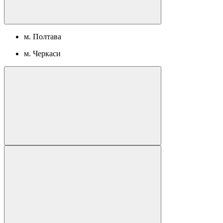
м. Полтава
м. Черкаси