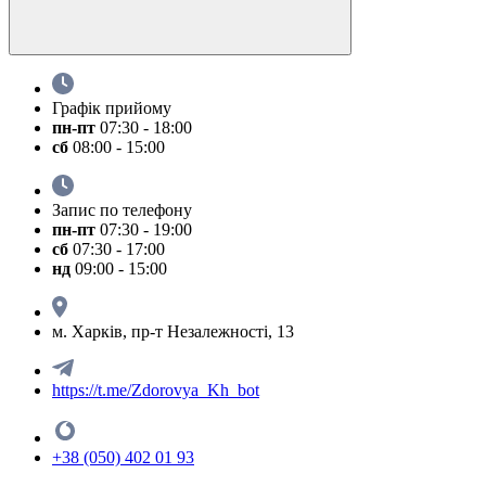
Графік прийому
пн-пт
07:30 - 18:00
сб
08:00 - 15:00
Запис по телефону
пн-пт
07:30 - 19:00
сб
07:30 - 17:00
нд
09:00 - 15:00
м. Харків, пр-т Незалежності, 13
https://t.me/Zdorovya_Kh_bot
+38 (050) 402 01 93