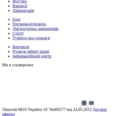
Відгуки
Вакансії
Лабораторія
Блог
Питання-відповідь
Діагностична лабораторія
Статті
Турбота про здоров'я
Контакти
Пункти забору крові
Інформаційний центр
Ми в соцмережах
Ліцензія МОЗ України АГ №600177 від 24.05.2012
Договір
оферти