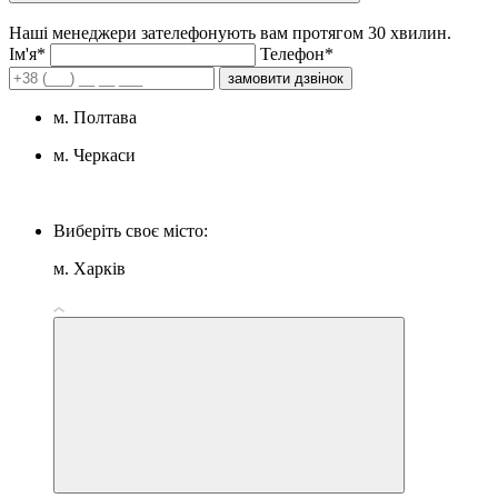
Наші менеджери зателефонують вам протягом 30 хвилин.
Iм'я*
Телефон*
замовити дзвінок
м. Полтава
м. Черкаси
Виберіть своє місто:
м. Харків