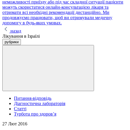
неможливості приїзду або під час складної ситуації пацієнти
можуть скористатися онлайн-консультацією лікаря та
отримати всі необхідні рекомендації дистанційно. Ми
продовжуємо працювати, щоб ви отримували медичну
допомогу в будь-яких умовах.
назад
Лікування в Ізраїлі
рубрики
Питання-відповідь
Діагностична лабораторія
Статті
Турбота про здоров’я
27 Лют 2016