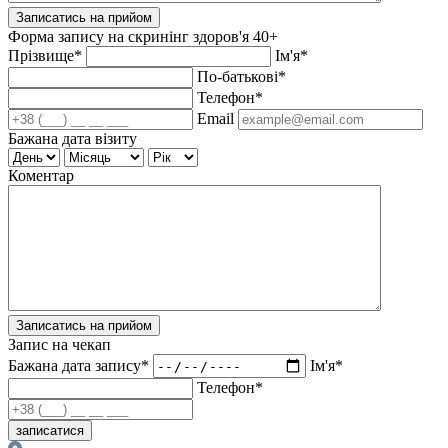
Записатись на прийом
Форма запису на скринінг здоров'я 40+
Прізвище*
Ім'я*
По-батькові*
Телефон*
Email
Бажана дата візиту
Коментар
Записатись на прийом
Запис на чекап
Бажана дата запису*
Ім'я*
Телефон*
записатися