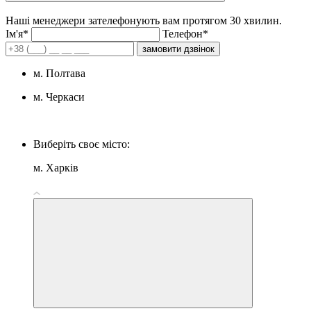
Наші менеджери зателефонують вам протягом 30 хвилин.
Iм'я*
Телефон*
замовити дзвінок
м. Полтава
м. Черкаси
Виберіть своє місто:
м. Харків