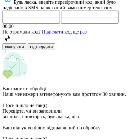
Будь ласка, введіть перевірочний код, який було
надіслано в SMS на вказаний вами номер телефону
00:00
Не отримали код?
Надіслати код ще раз
скасувати
підтвердити
Ваш запит в обробці.
Наші менеджери зателефонують вам протягом 30 хвилин.
Щось пішло не так(((
Перевірте, чи ви заповнили
всі поля, і повторіть, будь ласка, дію
Ваш відгук успішно відправлений на обробку
Щось пішло не так(((