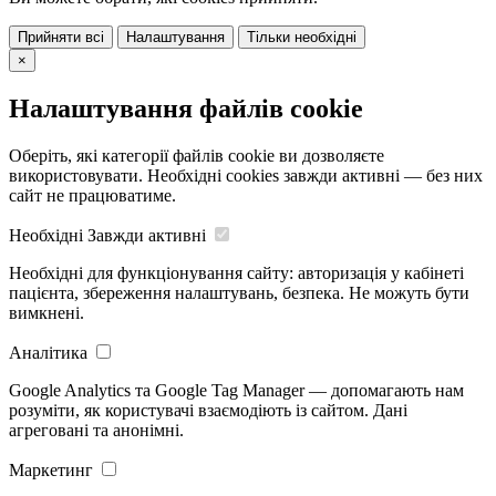
Прийняти всі
Налаштування
Тільки необхідні
×
Налаштування файлів cookie
Оберіть, які категорії файлів cookie ви дозволяєте
використовувати. Необхідні cookies завжди активні — без них
сайт не працюватиме.
Необхідні
Завжди активні
Необхідні для функціонування сайту: авторизація у кабінеті
пацієнта, збереження налаштувань, безпека. Не можуть бути
вимкнені.
Аналітика
Google Analytics та Google Tag Manager — допомагають нам
розуміти, як користувачі взаємодіють із сайтом. Дані
агреговані та анонімні.
Маркетинг