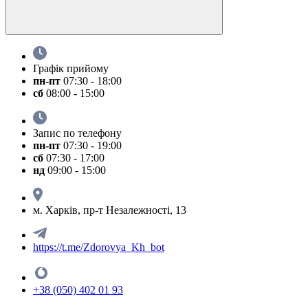
Графік прийому
пн-пт
07:30 - 18:00
сб
08:00 - 15:00
Запис по телефону
пн-пт
07:30 - 19:00
сб
07:30 - 17:00
нд
09:00 - 15:00
м. Харків, пр-т Незалежності, 13
https://t.me/Zdorovya_Kh_bot
+38 (050) 402 01 93