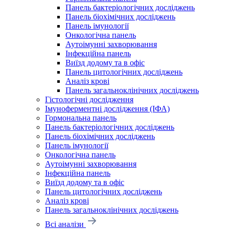
Панель бактеріологічних досліджень
Панель біохімічних досліджень
Панель імунології
Онкологічна панель
Аутоімунні захворювання
Інфекційна панель
Виїзд додому та в офіс
Панель цитологічних досліджень
Аналіз крові
Панель загальноклінічних досліджень
Гістологічні дослідження
Імуноферментні дослідження (ІФА)
Гормональна панель
Панель бактеріологічних досліджень
Панель біохімічних досліджень
Панель імунології
Онкологічна панель
Аутоімунні захворювання
Інфекційна панель
Виїзд додому та в офіс
Панель цитологічних досліджень
Аналіз крові
Панель загальноклінічних досліджень
Всі аналізи