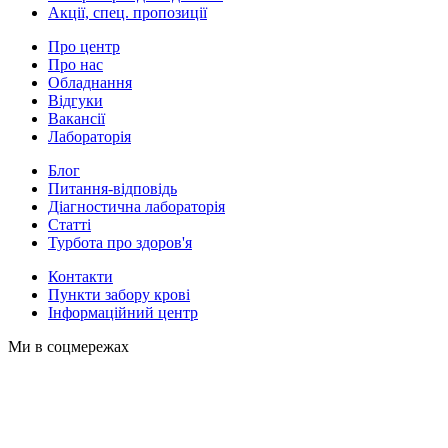
Акції, спец. пропозиції
Про центр
Про нас
Обладнання
Відгуки
Вакансії
Лабораторія
Блог
Питання-відповідь
Діагностична лабораторія
Статті
Турбота про здоров'я
Контакти
Пункти забору крові
Інформаційний центр
Ми в соцмережах