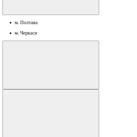
м. Полтава
м. Черкаси