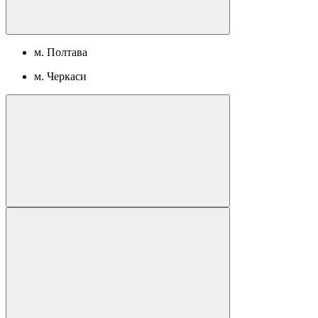
м. Полтава
м. Черкаси