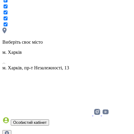
Виберіть своє місто
м. Харків
м. Харків, пр-т Незалежності, 13
Особистий кабінет