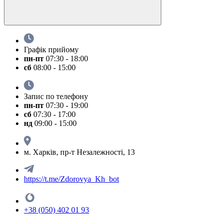
Графік прийому
пн-пт
07:30 - 18:00
сб
08:00 - 15:00
Запис по телефону
пн-пт
07:30 - 19:00
сб
07:30 - 17:00
нд
09:00 - 15:00
м. Харків, пр-т Незалежності, 13
https://t.me/Zdorovya_Kh_bot
+38 (050) 402 01 93