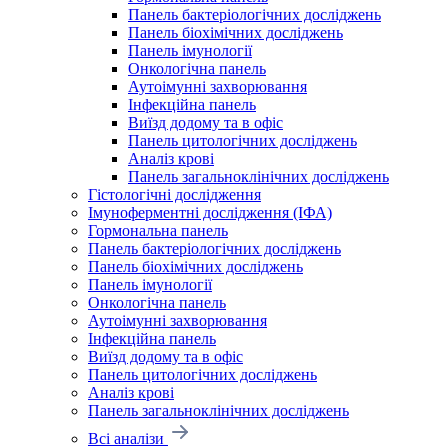
Панель бактеріологічних досліджень
Панель біохімічних досліджень
Панель імунології
Онкологічна панель
Аутоімунні захворювання
Інфекційна панель
Виїзд додому та в офіс
Панель цитологічних досліджень
Аналіз крові
Панель загальноклінічних досліджень
Гістологічні дослідження
Імуноферментні дослідження (ІФА)
Гормональна панель
Панель бактеріологічних досліджень
Панель біохімічних досліджень
Панель імунології
Онкологічна панель
Аутоімунні захворювання
Інфекційна панель
Виїзд додому та в офіс
Панель цитологічних досліджень
Аналіз крові
Панель загальноклінічних досліджень
Всі аналізи