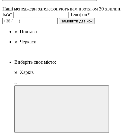
Наші менеджери зателефонують вам протягом 30 хвилин.
Iм'я*
Телефон*
замовити дзвінок
м. Полтава
м. Черкаси
Виберіть своє місто:
м. Харків