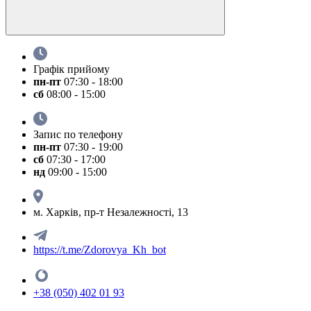
Графік прийому
пн-пт
07:30 - 18:00
сб
08:00 - 15:00
Запис по телефону
пн-пт
07:30 - 19:00
сб
07:30 - 17:00
нд
09:00 - 15:00
м. Харків, пр-т Незалежності, 13
https://t.me/Zdorovya_Kh_bot
+38 (050) 402 01 93