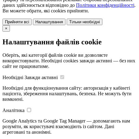
даних здійснюється відповідно до
Політики конфіденційності
.
Ви можете обрати, які cookies прийняти.
Прийняти всі
Налаштування
Тільки необхідні
×
Налаштування файлів cookie
Оберіть, які категорії файлів cookie ви дозволяєте
використовувати. Необхідні cookies завжди активні — без них
сайт не працюватиме.
Необхідні
Завжди активні
Необхідні для функціонування сайту: авторизація у кабінеті
пацієнта, збереження налаштувань, безпека. Не можуть бути
вимкнені.
Аналітика
Google Analytics та Google Tag Manager — допомагають нам
розуміти, як користувачі взаємодіють із сайтом. Дані
агреговані та анонімні.