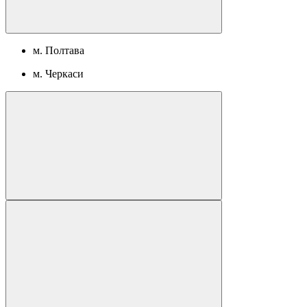
м. Полтава
м. Черкаси