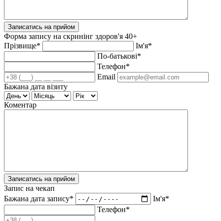
Записатись на прийом
Форма запису на скринінг здоров'я 40+
Прізвище*
Ім'я*
По-батькові*
Телефон*
Email
Бажана дата візиту
Коментар
Записатись на прийом
Запис на чекап
Бажана дата запису*
Ім'я*
Телефон*