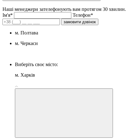
Наші менеджери зателефонують вам протягом 30 хвилин.
Iм'я*
Телефон*
замовити дзвінок
м. Полтава
м. Черкаси
Виберіть своє місто:
м. Харків