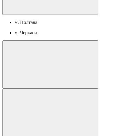
м. Полтава
м. Черкаси