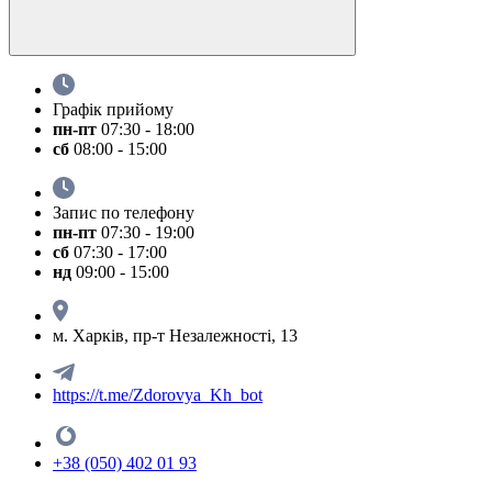
Графік прийому
пн-пт
07:30 - 18:00
сб
08:00 - 15:00
Запис по телефону
пн-пт
07:30 - 19:00
сб
07:30 - 17:00
нд
09:00 - 15:00
м. Харків, пр-т Незалежності, 13
https://t.me/Zdorovya_Kh_bot
+38 (050) 402 01 93