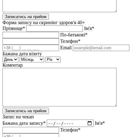
Записатись на прийом
Форма запису на скринінг здоров'я 40+
Прізвище*
Ім'я*
По-батькові*
Телефон*
Email
Бажана дата візиту
Коментар
Записатись на прийом
Запис на чекап
Бажана дата запису*
Ім'я*
Телефон*