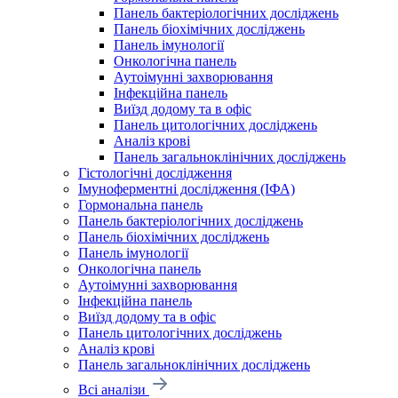
Панель бактеріологічних досліджень
Панель біохімічних досліджень
Панель імунології
Онкологічна панель
Аутоімунні захворювання
Інфекційна панель
Виїзд додому та в офіс
Панель цитологічних досліджень
Аналіз крові
Панель загальноклінічних досліджень
Гістологічні дослідження
Імуноферментні дослідження (ІФА)
Гормональна панель
Панель бактеріологічних досліджень
Панель біохімічних досліджень
Панель імунології
Онкологічна панель
Аутоімунні захворювання
Інфекційна панель
Виїзд додому та в офіс
Панель цитологічних досліджень
Аналіз крові
Панель загальноклінічних досліджень
Всі аналізи