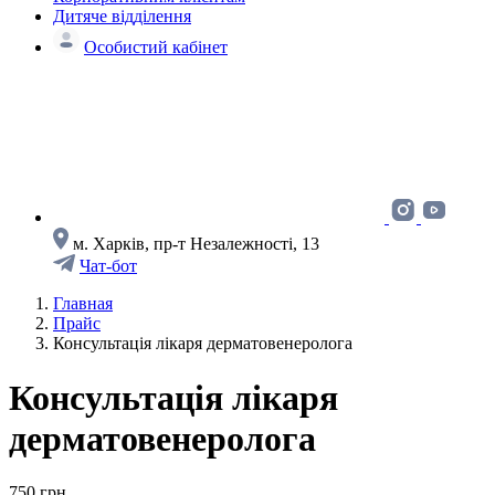
Дитяче відділення
Особистий кабінет
м. Харків, пр-т Незалежності, 13
Чат-бот
Главная
Прайс
Консультація лiкаря дерматовенеролога
Консультація лiкаря
дерматовенеролога
750 грн