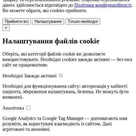
даних здійснюється відповідно до
Політики конфіденційності
.
Ви можете обрати, які cookies прийняти.
Прийняти всі
Налаштування
Тільки необхідні
×
Налаштування файлів cookie
Оберіть, які категорії файлів cookie ви дозволяєте
використовувати. Необхідні cookies завжди активні — без них
сайт не працюватиме.
Необхідні
Завжди активні
Необхідні для функціонування сайту: авторизація у кабінеті
пацієнта, збереження налаштувань, безпека. Не можуть бути
вимкнені.
Аналітика
Google Analytics та Google Tag Manager — допомагають нам
розуміти, як користувачі взаємодіють із сайтом. Дані
агреговані та анонімні.