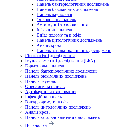
Панель бактеріологічних досліджень
Панель біохімічних досліджень
Панель імунології
Онкологічна панель
Аутоімунні захворювання
Інфекційна панель
Виїзд додому та в офіс
Панель цитологічних досліджень
Аналіз крові
Панель загальноклінічних досліджень
Гістологічні дослідження
Імуноферментні дослідження (ІФА)
Гормональна панель
Панель бактеріологічних досліджень
Панель біохімічних досліджень
Панель імунології
Онкологічна панель
Аутоімунні захворювання
Інфекційна панель
Виїзд додому та в офіс
Панель цитологічних досліджень
Аналіз крові
Панель загальноклінічних досліджень
Всі аналізи