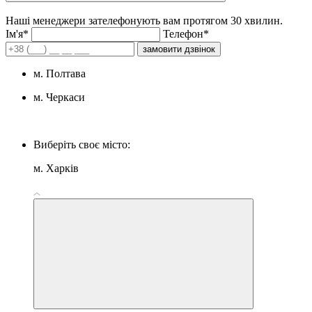
Наші менеджери зателефонують вам протягом 30 хвилин.
Iм'я*
Телефон*
замовити дзвінок
м. Полтава
м. Черкаси
Виберіть своє місто:
м. Харків