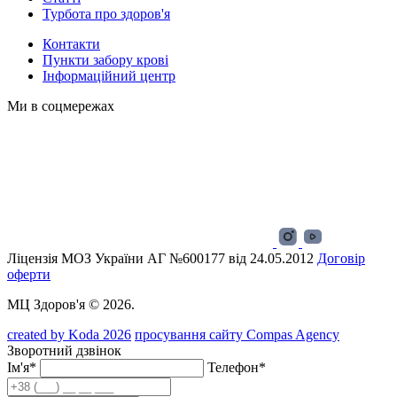
Турбота про здоров'я
Контакти
Пункти забору крові
Інформаційний центр
Ми в соцмережах
Ліцензія МОЗ України АГ №600177 від 24.05.2012
Договір
оферти
МЦ Здоров'я © 2026.
created by Koda 2026
просування сайту Compas Agency
Зворотний дзвінок
Ім'я*
Телефон*