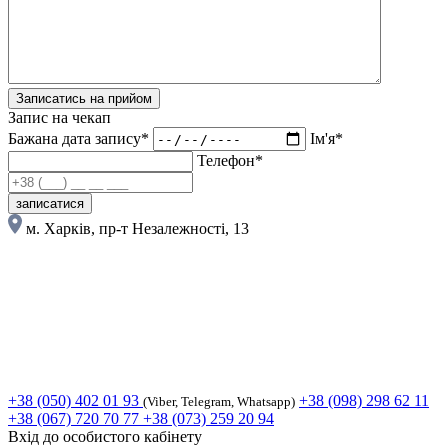
Записатись на прийом
Запис на чекап
Бажана дата запису*
Ім'я*
Телефон*
записатися
м. Харків, пр-т Незалежності, 13
+38 (050) 402 01 93
+38 (098) 298 62 11
(Viber, Telegram, Whatsapp)
+38 (067) 720 70 77
+38 (073) 259 20 94
Вхід до особистого кабінету