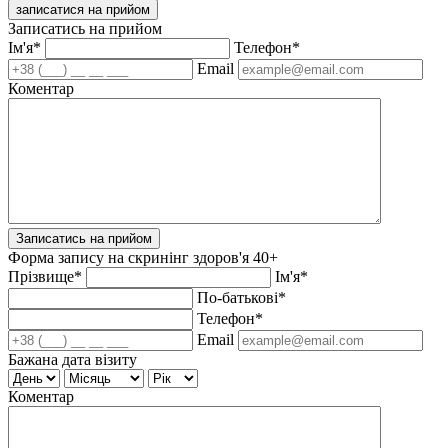
записатися на прийом
Записатись на прийом
Ім'я*
Телефон*
Email
Коментар
Записатись на прийом
Форма запису на скринінг здоров'я 40+
Прізвище*
Ім'я*
По-батькові*
Телефон*
Email
Бажана дата візиту
Коментар