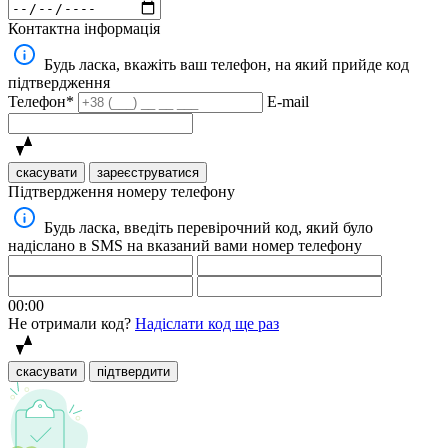
Контактна інформація
Будь ласка, вкажіть ваш телефон, на який прийде код
підтвердження
Телефон*
E-mail
скасувати
зареєструватися
Підтвердження номеру телефону
Будь ласка, введіть перевірочний код, який було
надіслано в SMS на вказаний вами номер телефону
00:00
Не отримали код?
Надіслати код ще раз
скасувати
підтвердити