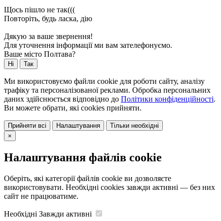
Щось пішло не так(((
Повторіть, будь ласка, дію
Дякую за ваше звернення!
Для уточнення інформації ми вам зателефонуємо.
Ваше місто Полтава?
Ні
Так
Ми використовуємо файли cookie для роботи сайту, аналізу
трафіку та персоналізованої реклами. Обробка персональних
даних здійснюється відповідно до
Політики конфіденційності
.
Ви можете обрати, які cookies прийняти.
Прийняти всі
Налаштування
Тільки необхідні
×
Налаштування файлів cookie
Оберіть, які категорії файлів cookie ви дозволяєте
використовувати. Необхідні cookies завжди активні — без них
сайт не працюватиме.
Необхідні
Завжди активні