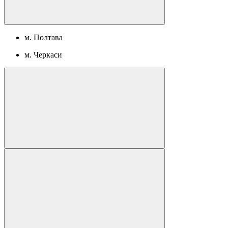
м. Полтава
м. Черкаси