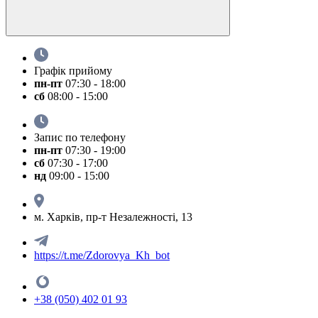
Графік прийому
пн-пт
07:30 - 18:00
сб
08:00 - 15:00
Запис по телефону
пн-пт
07:30 - 19:00
сб
07:30 - 17:00
нд
09:00 - 15:00
м. Харків, пр-т Незалежності, 13
https://t.me/Zdorovya_Kh_bot
+38 (050) 402 01 93