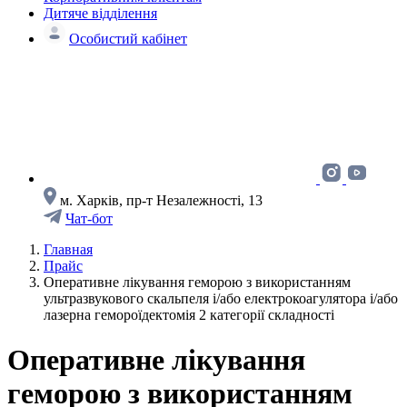
Дитяче відділення
Особистий кабінет
м. Харків, пр-т Незалежності, 13
Чат-бот
Главная
Прайс
Оперативне лікування геморою з використанням
ультразвукового скальпеля і/або електрокоагулятора і/або
лазерна гемороїдектомія 2 категорії складності
Оперативне лікування
геморою з використанням