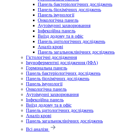
Панель бактеріологічних досліджень
Панель біохімічних досліджень
Панель імунології
Онкологічна панель
Аутоімунні захворювання
Інфекційна панель
Виїзд додому та в офіс
Панель цитологічних досліджень
Аналіз крові
Панель загальноклінічних досліджень
Гістологічні дослідження
Імуноферментні дослідження (ІФА)
Гормональна панель
Панель бактеріологічних досліджень
Панель біохімічних досліджень
Панель імунології
Онкологічна панель
Аутоімунні захворювання
Інфекційна панель
Виїзд додому та в офіс
Панель цитологічних досліджень
Аналіз крові
Панель загальноклінічних досліджень
Всі аналізи