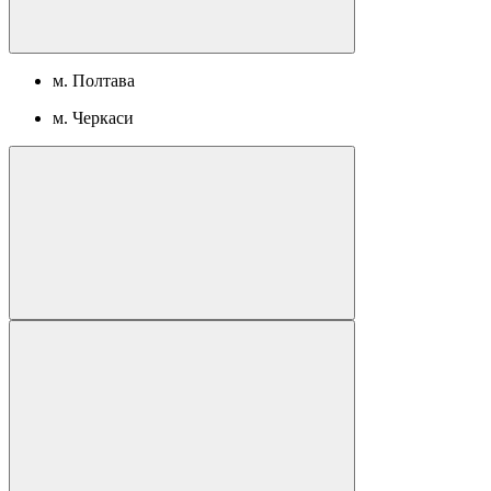
м. Полтава
м. Черкаси