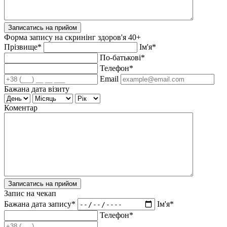
Записатись на прийом
Форма запису на скринінг здоров'я 40+
Прізвище*
Ім'я*
По-батькові*
Телефон*
Email
Бажана дата візиту
Коментар
Записатись на прийом
Запис на чекап
Бажана дата запису*
Ім'я*
Телефон*