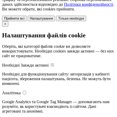
даних здійснюється відповідно до
Політики конфіденційності
.
Ви можете обрати, які cookies прийняти.
Прийняти всі
Налаштування
Тільки необхідні
×
Налаштування файлів cookie
Оберіть, які категорії файлів cookie ви дозволяєте
використовувати. Необхідні cookies завжди активні — без них
сайт не працюватиме.
Необхідні
Завжди активні
Необхідні для функціонування сайту: авторизація у кабінеті
пацієнта, збереження налаштувань, безпека. Не можуть бути
вимкнені.
Аналітика
Google Analytics та Google Tag Manager — допомагають нам
розуміти, як користувачі взаємодіють із сайтом. Дані
агреговані та анонімні.