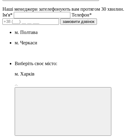
Наші менеджери зателефонують вам протягом 30 хвилин.
Iм'я*
Телефон*
замовити дзвінок
м. Полтава
м. Черкаси
Виберіть своє місто:
м. Харків