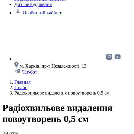
Дитяче відділення
Особистий кабінет
м. Харків, пр-т Незалежності, 13
Чат-бот
Главная
Прайс
Радіохвильове видалення новоутворень 0,5 см
Радіохвильове видалення
новоутворень 0,5 см
850 грн