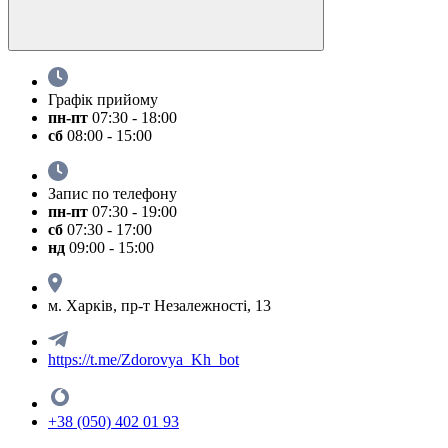
Графік прийому
пн-пт
07:30 - 18:00
сб
08:00 - 15:00
Запис по телефону
пн-пт
07:30 - 19:00
сб
07:30 - 17:00
нд
09:00 - 15:00
м. Харків, пр-т Незалежності, 13
https://t.me/Zdorovya_Kh_bot
+38 (050) 402 01 93