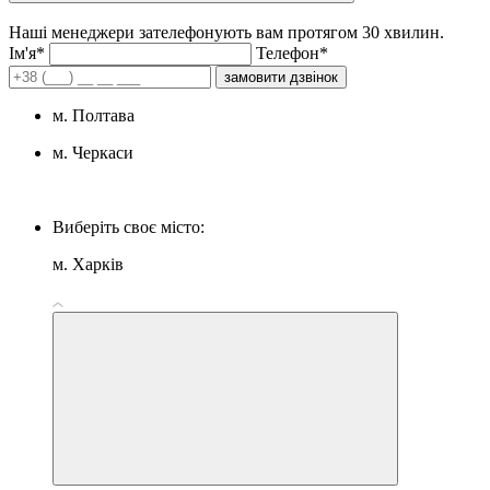
Наші менеджери зателефонують вам протягом 30 хвилин.
Iм'я*
Телефон*
замовити дзвінок
м. Полтава
м. Черкаси
Виберіть своє місто:
м. Харків