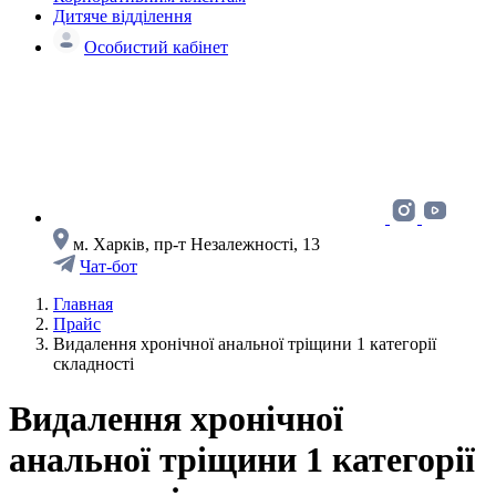
Дитяче відділення
Особистий кабінет
м. Харків, пр-т Незалежності, 13
Чат-бот
Главная
Прайс
Видалення хронічної анальної тріщини 1 категорії
складності
Видалення хронічної
анальної тріщини 1 категорії