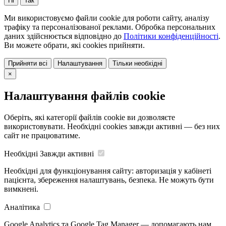
Ні
Так
Ми використовуємо файли cookie для роботи сайту, аналізу
трафіку та персоналізованої реклами. Обробка персональних
даних здійснюється відповідно до
Політики конфіденційності
.
Ви можете обрати, які cookies прийняти.
Прийняти всі
Налаштування
Тільки необхідні
×
Налаштування файлів cookie
Оберіть, які категорії файлів cookie ви дозволяєте
використовувати. Необхідні cookies завжди активні — без них
сайт не працюватиме.
Необхідні
Завжди активні
Необхідні для функціонування сайту: авторизація у кабінеті
пацієнта, збереження налаштувань, безпека. Не можуть бути
вимкнені.
Аналітика
Google Analytics та Google Tag Manager — допомагають нам