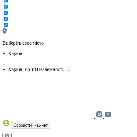
Виберіть своє місто
м. Харків
м. Харків, пр-т Незалежності, 13
Особистий кабінет