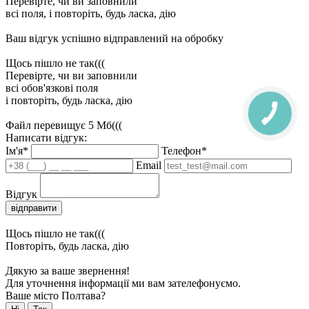
Перевірте, чи ви заповнили
всі поля, і повторіть, будь ласка, дію
Ваш відгук успішно відправлений на обробку
Щось пішло не так(((
Перевірте, чи ви заповнили
всі обов'язкові поля
і повторіть, будь ласка, дію
Файл перевищує 5 Мб(((
Написати відгук:
Ім'я*
Телефон*
Email
Відгук
відправити
Щось пішло не так(((
Повторіть, будь ласка, дію
Дякую за ваше звернення!
Для уточнення інформації ми вам зателефонуємо.
Ваше місто Полтава?