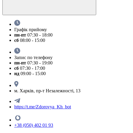
Графік прийому
пн-пт
07:30 - 18:00
сб
08:00 - 15:00
Запис по телефону
пн-пт
07:30 - 19:00
сб
07:30 - 17:00
нд
09:00 - 15:00
м. Харків, пр-т Незалежності, 13
https://t.me/Zdorovya_Kh_bot
+38 (050) 402 01 93