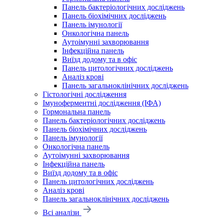
Панель бактеріологічних досліджень
Панель біохімічних досліджень
Панель імунології
Онкологічна панель
Аутоімунні захворювання
Інфекційна панель
Виїзд додому та в офіс
Панель цитологічних досліджень
Аналіз крові
Панель загальноклінічних досліджень
Гістологічні дослідження
Імуноферментні дослідження (ІФА)
Гормональна панель
Панель бактеріологічних досліджень
Панель біохімічних досліджень
Панель імунології
Онкологічна панель
Аутоімунні захворювання
Інфекційна панель
Виїзд додому та в офіс
Панель цитологічних досліджень
Аналіз крові
Панель загальноклінічних досліджень
Всі аналізи