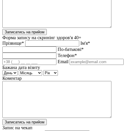
Записатись на прийом
Форма запису на скринінг здоров'я 40+
Прізвище*
Ім'я*
По-батькові*
Телефон*
Email
Бажана дата візиту
Коментар
Записатись на прийом
Запис на чекап