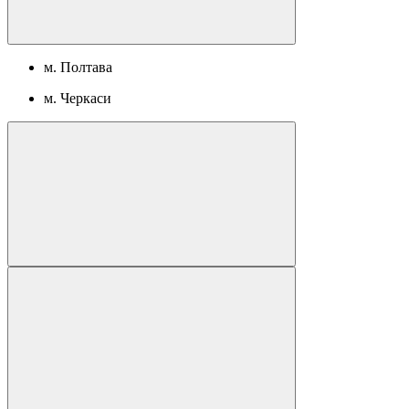
м. Полтава
м. Черкаси