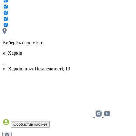
Виберіть своє місто
м. Харків
м. Харків, пр-т Незалежності, 13
Особистий кабінет