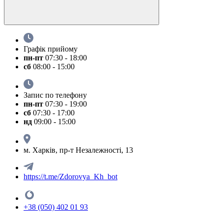
Графік прийому
пн-пт
07:30 - 18:00
сб
08:00 - 15:00
Запис по телефону
пн-пт
07:30 - 19:00
сб
07:30 - 17:00
нд
09:00 - 15:00
м. Харків, пр-т Незалежності, 13
https://t.me/Zdorovya_Kh_bot
+38 (050) 402 01 93