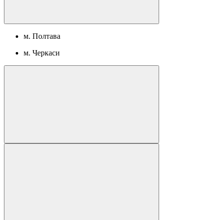
м. Полтава
м. Черкаси