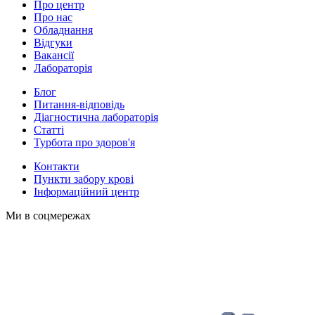
Про центр
Про нас
Обладнання
Відгуки
Вакансії
Лабораторія
Блог
Питання-відповідь
Діагностична лабораторія
Статті
Турбота про здоров'я
Контакти
Пункти забору крові
Інформаційний центр
Ми в соцмережах