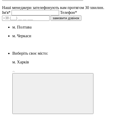
Наші менеджери зателефонують вам протягом 30 хвилин.
Iм'я*
Телефон*
замовити дзвінок
м. Полтава
м. Черкаси
Виберіть своє місто:
м. Харків