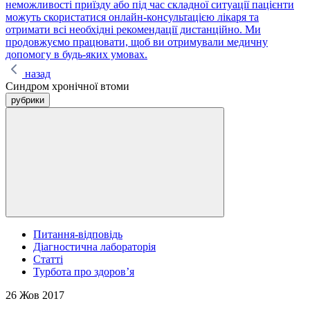
неможливості приїзду або під час складної ситуації пацієнти
можуть скористатися онлайн-консультацією лікаря та
отримати всі необхідні рекомендації дистанційно. Ми
продовжуємо працювати, щоб ви отримували медичну
допомогу в будь-яких умовах.
назад
Синдром хронічної втоми
рубрики
Питання-відповідь
Діагностична лабораторія
Статті
Турбота про здоров’я
26 Жов 2017