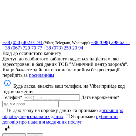
+38 (050) 402 01 93
+38 (098) 298 62 11
(Viber, Telegram, Whatsapp)
+38 (067) 720 70 77
+38 (073) 259 20 94
Вхід до особистого кабінету
Доступ до особистого кабінету надається пацієнтам, які
зареєстровані в базі даних ТОВ "Медичний центр здоров'я".
Якщо бажаєте здійснити запис на прийом без реєстрації
перейдіть за
посиланням
Будь ласка, вкажіть ваш телефон, на Viber прийде код
підтвердження
Телефон*
Дата народження*
Я даю згоду на обробку даних та приймаю
договір про
обробку персональних даних
Я приймаю
публічний
договір про надання медичних послуг