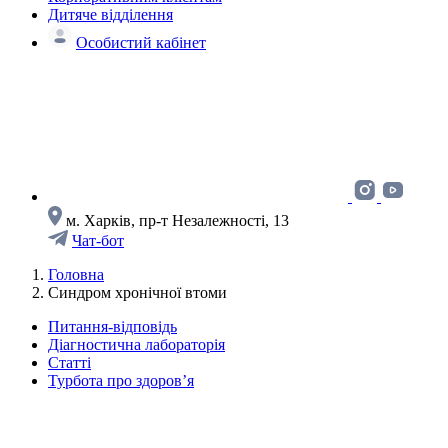
Дитяче відділення
Особистий кабінет
м. Харків, пр-т Незалежності, 13
Чат-бот
Головна
Синдром хронічної втоми
Питання-відповідь
Діагностична лабораторія
Статті
Турбота про здоров’я