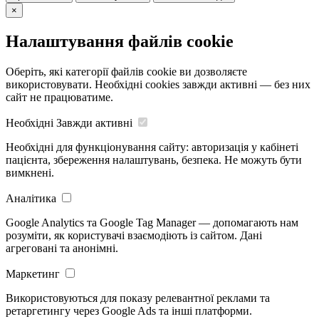
×
Налаштування файлів cookie
Оберіть, які категорії файлів cookie ви дозволяєте
використовувати. Необхідні cookies завжди активні — без них
сайт не працюватиме.
Необхідні
Завжди активні
Необхідні для функціонування сайту: авторизація у кабінеті
пацієнта, збереження налаштувань, безпека. Не можуть бути
вимкнені.
Аналітика
Google Analytics та Google Tag Manager — допомагають нам
розуміти, як користувачі взаємодіють із сайтом. Дані
агреговані та анонімні.
Маркетинг
Використовуються для показу релевантної реклами та
ретаргетингу через Google Ads та інші платформи.