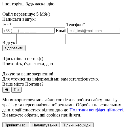
і повторіть, будь ласка, дію
Файл перевищує 5 Мб(((
Написати відгук:
Ім'я*
Телефон*
Email
Відгук
відправити
Щось пішло не так(((
Повторіть, будь ласка, дію
Дякую за ваше звернення!
Для уточнення інформації ми вам зателефонуємо.
Ваше місто Полтава?
Ні
Так
Ми використовуємо файли cookie для роботи сайту, аналізу
трафіку та персоналізованої реклами. Обробка персональних
даних здійснюється відповідно до
Політики конфіденційності
.
Ви можете обрати, які cookies прийняти.
Прийняти всі
Налаштування
Тільки необхідні