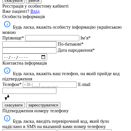
скасувати
увійти
Реєстрація у особистому кабінеті
Вже паціент?
Вхід
Особиста інформація
Будь ласка, вкажіть особисту інформацію українською
мовою
Прізвище*
Імʼя*
По-батькові*
Дата народження*
Контактна інформація
Будь ласка, вкажіть ваш телефон, на який прийде код
підтвердження
Телефон*
E-mail
скасувати
зареєструватися
Підтвердження номеру телефону
Будь ласка, введіть перевірочний код, який було
надіслано в SMS на вказаний вами номер телефону