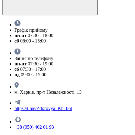
Графік прийому
пн-пт
07:30 - 18:00
сб
08:00 - 15:00
Запис по телефону
пн-пт
07:30 - 19:00
сб
07:30 - 17:00
нд
09:00 - 15:00
м. Харків, пр-т Незалежності, 13
https://t.me/Zdorovya_Kh_bot
+38 (050) 402 01 93