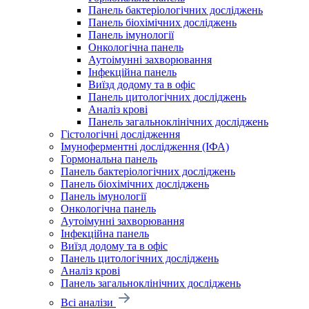
Панель бактеріологічних досліджень
Панель біохімічних досліджень
Панель імунології
Онкологічна панель
Аутоімунні захворювання
Інфекційна панель
Виїзд додому та в офіс
Панель цитологічних досліджень
Аналіз крові
Панель загальноклінічних досліджень
Гістологічні дослідження
Імуноферментні дослідження (ІФА)
Гормональна панель
Панель бактеріологічних досліджень
Панель біохімічних досліджень
Панель імунології
Онкологічна панель
Аутоімунні захворювання
Інфекційна панель
Виїзд додому та в офіс
Панель цитологічних досліджень
Аналіз крові
Панель загальноклінічних досліджень
Всі аналізи