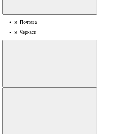
м. Полтава
м. Черкаси