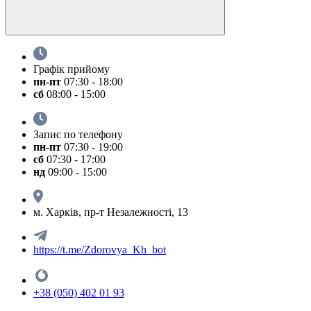
Графік прийому
пн-пт
07:30 - 18:00
сб
08:00 - 15:00
Запис по телефону
пн-пт
07:30 - 19:00
сб
07:30 - 17:00
нд
09:00 - 15:00
м. Харків, пр-т Незалежності, 13
https://t.me/Zdorovya_Kh_bot
+38 (050) 402 01 93