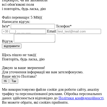
Перевірте, чи ви заповнили
всі обов'язкові поля
і повторіть, будь ласка, дію
Файл перевищує 5 Мб(((
Написати відгук:
Ім'я*
Телефон*
Email
Відгук
відправити
Щось пішло не так(((
Повторіть, будь ласка, дію
Дякую за ваше звернення!
Для уточнення інформації ми вам зателефонуємо.
Ваше місто Полтава?
Ні
Так
Ми використовуємо файли cookie для роботи сайту, аналізу
трафіку та персоналізованої реклами. Обробка персональних
даних здійснюється відповідно до
Політики конфіденційності
.
Ви можете обрати, які cookies прийняти.