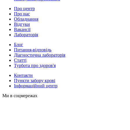
Про центр
Про нас
Обладнання
Відгуки
Вакансії
Лабораторія
Блог
Питання-відповідь
Діагностична лабораторія
Статті
Турбота про здоров'я
Контакти
Пункти забору крові
Інформаційний центр
Ми в соцмережах