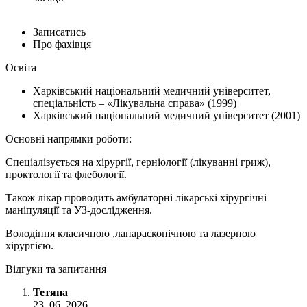
Записатись
Про фахівця
Освіта
Харківський національний медичний університет,
спеціальність – «Лікувальна справа» (1999)
Харківський національний медичний університет (2001)
Основні напрямки роботи:
Спеціалізується на хірургії, герніології (лікуванні гриж),
проктології та флебології.
Також лікар проводить амбулаторні лікарські хірургічні
маніпуляції та УЗ-дослідження.
Володіння класичною ,лапараскопічною та лазерною
хірургією.
Відгуки та запитання
Тетяна
23. 06. 2026