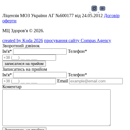
Ліцензія МОЗ України АГ №600177 від 24.05.2012
Договір
оферти
МЦ Здоров'я © 2026.
created by Koda 2026
просування сайту Compas Agency
Зворотний дзвінок
Ім'я*
Телефон*
записатися на прийом
Записатись на прийом
Ім'я*
Телефон*
Email
Коментар