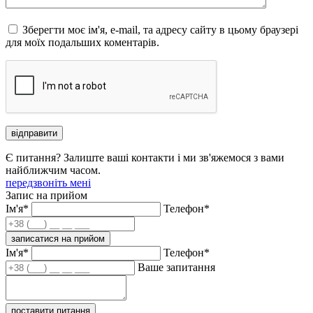
Зберегти моє ім'я, e-mail, та адресу сайту в цьому браузері
для моїх подальших коментарів.
відправити
Є питання? Залиште ваші контакти і ми зв'яжемося з вами
найближчим часом.
передзвоніть мені
Запис на прийом
Ім'я*
Телефон*
записатися на прийом
Ім'я*
Телефон*
Ваше запитання
поставити питання