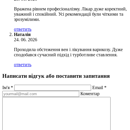
Вражена рівнем професіоналізму. Лікар дуже коректний,
уважний і спокійний. Усі рекомендації були чіткими та
зрозумілими.
ответить
Наталія
24. 06. 2026
Проходила обстеження вен і лікування варикозу. Дуже
сподобався сучасний підхід і турботливе ставлення.
ответить
Написати відгук або поставити запитання
Ім'я
*
Email
*
Коментар