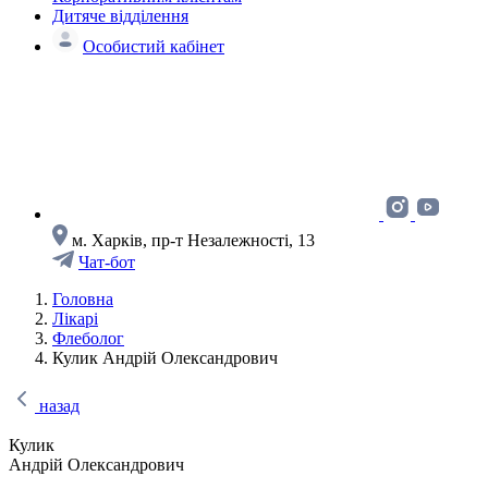
Дитяче відділення
Особистий кабінет
м. Харків, пр-т Незалежності, 13
Чат-бот
Головна
Лікарі
Флеболог
Кулик Андрій Олександрович
назад
Кулик
Андрій Олександрович