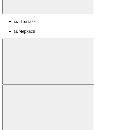
м. Полтава
м. Черкаси