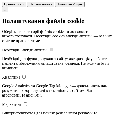
Прийняти всі
Налаштування
Тільки необхідні
×
Налаштування файлів cookie
Оберіть, які категорії файлів cookie ви дозволяєте
використовувати. Необхідні cookies завжди активні — без них
сайт не працюватиме.
Необхідні
Завжди активні
Необхідні для функціонування сайту: авторизація у кабінеті
пацієнта, збереження налаштувань, безпека. Не можуть бути
вимкнені.
Аналітика
Google Analytics та Google Tag Manager — допомагають нам
розуміти, як користувачі взаємодіють із сайтом. Дані
агреговані та анонімні.
Маркетинг
Використовуються для показу релевантної реклами та