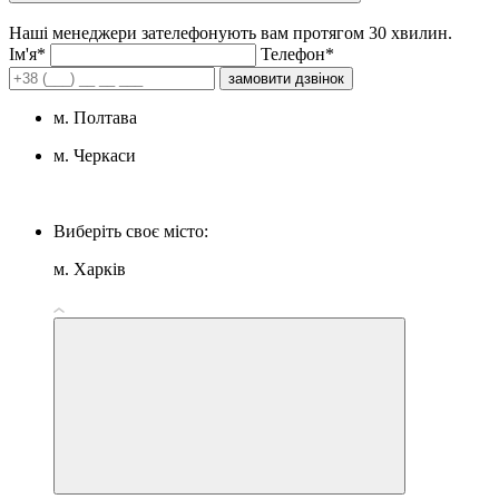
Наші менеджери зателефонують вам протягом 30 хвилин.
Iм'я*
Телефон*
замовити дзвінок
м. Полтава
м. Черкаси
Виберіть своє місто:
м. Харків