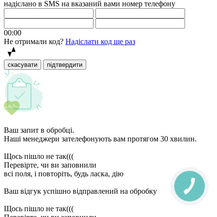
надіслано в SMS на вказаний вами номер телефону
00:00
Не отримали код?
Надіслати код ще раз
скасувати
підтвердити
Ваш запит в обробці.
Наші менеджери зателефонують вам протягом 30 хвилин.
Щось пішло не так(((
Перевірте, чи ви заповнили
всі поля, і повторіть, будь ласка, дію
Ваш відгук успішно відправлений на обробку
Щось пішло не так(((