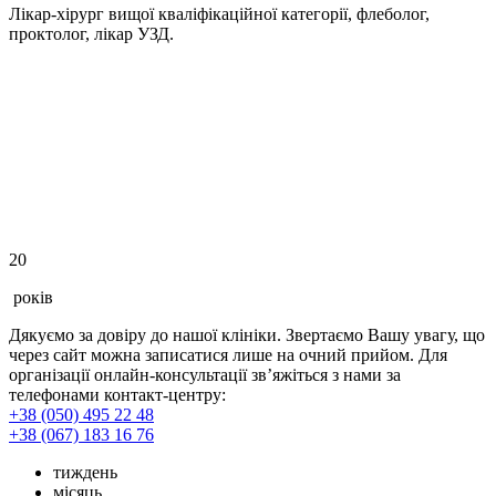
Лікар-хірург вищої кваліфікаційної категорії, флеболог,
проктолог, лікар УЗД.
20
років
Дякуємо за довіру до нашої клініки. Звертаємо Вашу увагу, що
через сайт можна записатися лише на очний прийом. Для
організації онлайн-консультації зв’яжіться з нами за
телефонами контакт-центру:
+38 (050) 495 22 48
+38 (067) 183 16 76
тиждень
місяць