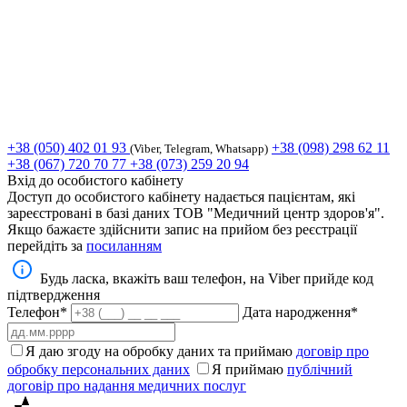
+38 (050) 402 01 93
+38 (098) 298 62 11
(Viber, Telegram, Whatsapp)
+38 (067) 720 70 77
+38 (073) 259 20 94
Вхід до особистого кабінету
Доступ до особистого кабінету надається пацієнтам, які
зареєстровані в базі даних ТОВ "Медичний центр здоров'я".
Якщо бажаєте здійснити запис на прийом без реєстрації
перейдіть за
посиланням
Будь ласка, вкажіть ваш телефон, на Viber прийде код
підтвердження
Телефон*
Дата народження*
Я даю згоду на обробку даних та приймаю
договір про
обробку персональних даних
Я приймаю
публічний
договір про надання медичних послуг