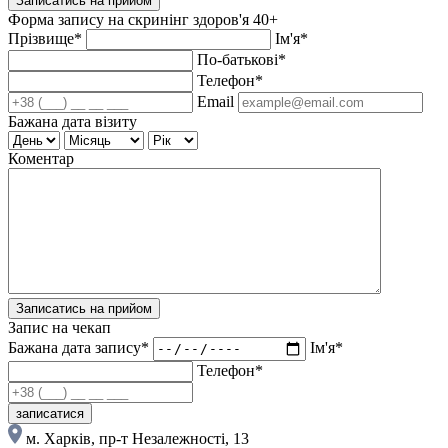
Записатись на прийом
Форма запису на скринінг здоров'я 40+
Прізвище*
Ім'я*
По-батькові*
Телефон*
Email
Бажана дата візиту
Коментар
Записатись на прийом
Запис на чекап
Бажана дата запису*
Ім'я*
Телефон*
записатися
м. Харків, пр-т Незалежності, 13