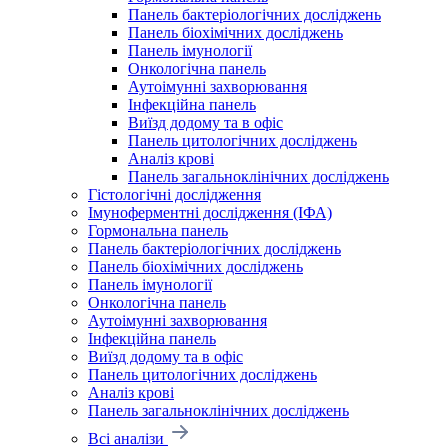
Панель бактеріологічних досліджень
Панель біохімічних досліджень
Панель імунології
Онкологічна панель
Аутоімунні захворювання
Інфекційна панель
Виїзд додому та в офіс
Панель цитологічних досліджень
Аналіз крові
Панель загальноклінічних досліджень
Гістологічні дослідження
Імуноферментні дослідження (ІФА)
Гормональна панель
Панель бактеріологічних досліджень
Панель біохімічних досліджень
Панель імунології
Онкологічна панель
Аутоімунні захворювання
Інфекційна панель
Виїзд додому та в офіс
Панель цитологічних досліджень
Аналіз крові
Панель загальноклінічних досліджень
Всі аналізи