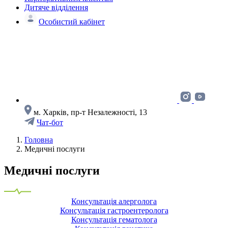
Дитяче відділення
Особистий кабінет
м. Харків, пр-т Незалежності, 13
Чат-бот
Головна
Медичні послуги
Медичні послуги
Консультація алерголога
Консультація гастроентеролога
Консультація гематолога