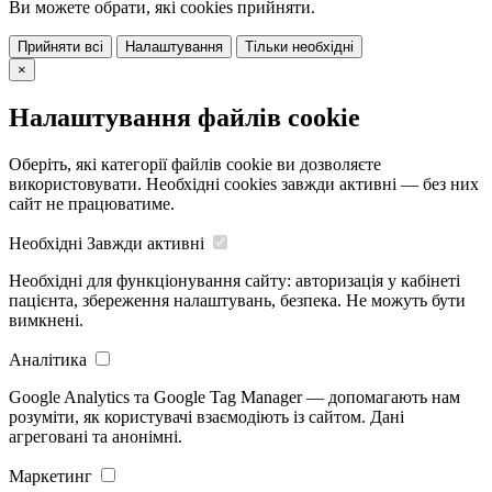
Ви можете обрати, які cookies прийняти.
Прийняти всі
Налаштування
Тільки необхідні
×
Налаштування файлів cookie
Оберіть, які категорії файлів cookie ви дозволяєте
використовувати. Необхідні cookies завжди активні — без них
сайт не працюватиме.
Необхідні
Завжди активні
Необхідні для функціонування сайту: авторизація у кабінеті
пацієнта, збереження налаштувань, безпека. Не можуть бути
вимкнені.
Аналітика
Google Analytics та Google Tag Manager — допомагають нам
розуміти, як користувачі взаємодіють із сайтом. Дані
агреговані та анонімні.
Маркетинг