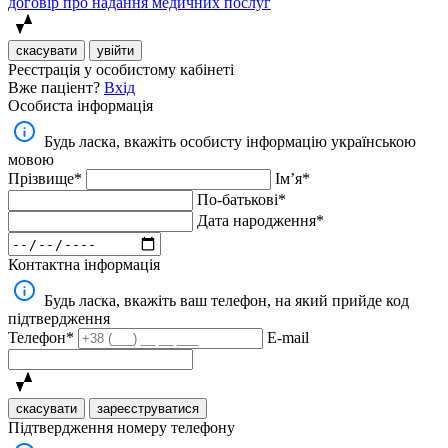
договір про надання медичних послуг
скасувати
увійти
Реєстрація у особистому кабінеті
Вже паціент?
Вхід
Особиста інформація
Будь ласка, вкажіть особисту інформацію українською
мовою
Прізвище*
Імʼя*
По-батькові*
Дата народження*
Контактна інформація
Будь ласка, вкажіть ваш телефон, на який прийде код
підтвердження
Телефон*
E-mail
скасувати
зареєструватися
Підтвердження номеру телефону