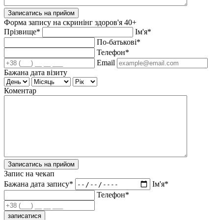
Записатись на прийом
Форма запису на скринінг здоров'я 40+
Прізвище*
Ім'я*
По-батькові*
Телефон*
Email
Бажана дата візиту
Коментар
Записатись на прийом
Запис на чекап
Бажана дата запису*
Ім'я*
Телефон*
записатися