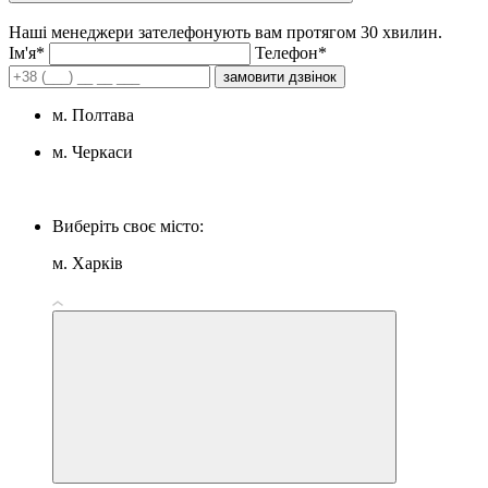
Наші менеджери зателефонують вам протягом 30 хвилин.
Iм'я*
Телефон*
замовити дзвінок
м. Полтава
м. Черкаси
Виберіть своє місто:
м. Харків