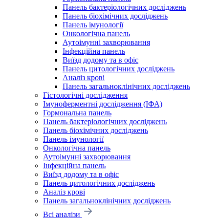
Панель бактеріологічних досліджень
Панель біохімічних досліджень
Панель імунології
Онкологічна панель
Аутоімунні захворювання
Інфекційна панель
Виїзд додому та в офіс
Панель цитологічних досліджень
Аналіз крові
Панель загальноклінічних досліджень
Гістологічні дослідження
Імуноферментні дослідження (ІФА)
Гормональна панель
Панель бактеріологічних досліджень
Панель біохімічних досліджень
Панель імунології
Онкологічна панель
Аутоімунні захворювання
Інфекційна панель
Виїзд додому та в офіс
Панель цитологічних досліджень
Аналіз крові
Панель загальноклінічних досліджень
Всі аналізи