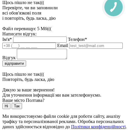
Щось пішло не так(((
Перевірте, чи ви заповнили
всі обов'язкові поля
і повторіть, будь ласка, дію
Файл перевищує 5 Мб(((
Написати відгук:
Ім'я*
Телефон*
Email
Відгук
відправити
Щось пішло не так(((
Повторіть, будь ласка, дію
Дякую за ваше звернення!
Для уточнення інформації ми вам зателефонуємо.
Ваше місто Полтава?
Ні
Так
Ми використовуємо файли cookie для роботи сайту, аналізу
трафіку та персоналізованої реклами. Обробка персональних
даних здійснюється відповідно до
Політики конфіденційності
.