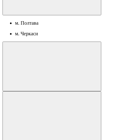
м. Полтава
м. Черкаси