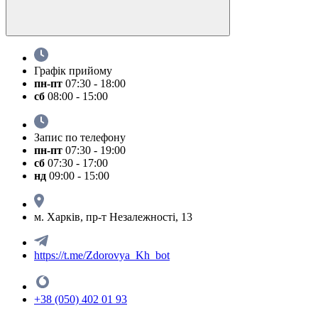
Графік прийому
пн-пт
07:30 - 18:00
сб
08:00 - 15:00
Запис по телефону
пн-пт
07:30 - 19:00
сб
07:30 - 17:00
нд
09:00 - 15:00
м. Харків, пр-т Незалежності, 13
https://t.me/Zdorovya_Kh_bot
+38 (050) 402 01 93