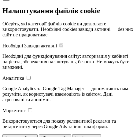
Налаштування файлів cookie
Оберіть, які категорії файлів cookie ви дозволяєте
використовувати. Необхідні cookies завжди активні — без них
сайт не працюватиме.
Необхідні
Завжди активні
Необхідні для функціонування сайту: авторизація у кабінеті
пацієнта, збереження налаштувань, безпека. Не можуть бути
вимкнені.
Аналітика
Google Analytics та Google Tag Manager — допомагають нам
розуміти, як користувачі взаємодіють із сайтом. Дані
агреговані та анонімні.
Маркетинг
Використовуються для показу релевантної реклами та
ретаргетингу через Google Ads та інші платформи.