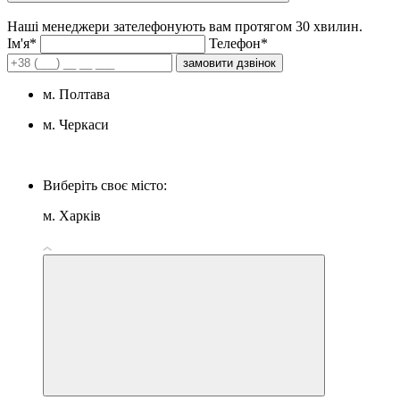
Наші менеджери зателефонують вам протягом 30 хвилин.
Iм'я*
Телефон*
замовити дзвінок
м. Полтава
м. Черкаси
Виберіть своє місто:
м. Харків