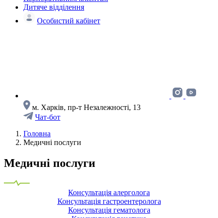
Дитяче відділення
Особистий кабінет
м. Харків, пр-т Незалежності, 13
Чат-бот
Головна
Медичні послуги
Медичні послуги
Консультація алерголога
Консультація гастроентеролога
Консультація гематолога