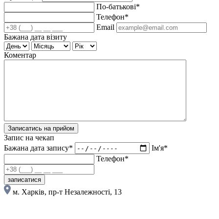
По-батькові*
Телефон*
Email
Бажана дата візиту
Коментар
Записатись на прийом
Запис на чекап
Бажана дата запису*
Ім'я*
Телефон*
записатися
м. Харків, пр-т Незалежності, 13