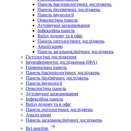
Панель бактеріологічних досліджень
Панель біохімічних досліджень
Панель імунології
Онкологічна панель
Аутоімунні захворювання
Інфекційна панель
Виїзд додому та в офіс
Панель цитологічних досліджень
Аналіз крові
Панель загальноклінічних досліджень
Гістологічні дослідження
Імуноферментні дослідження (ІФА)
Гормональна панель
Панель бактеріологічних досліджень
Панель біохімічних досліджень
Панель імунології
Онкологічна панель
Аутоімунні захворювання
Інфекційна панель
Виїзд додому та в офіс
Панель цитологічних досліджень
Аналіз крові
Панель загальноклінічних досліджень
Всі аналізи