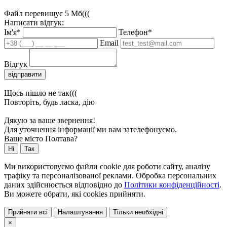
Файл перевищує 5 Мб(((
Написати відгук:
Ім'я*
Телефон*
Email
Відгук
відправити
Щось пішло не так(((
Повторіть, будь ласка, дію
Дякую за ваше звернення!
Для уточнення інформації ми вам зателефонуємо.
Ваше місто Полтава?
Ні
Так
Ми використовуємо файли cookie для роботи сайту, аналізу
трафіку та персоналізованої реклами. Обробка персональних
даних здійснюється відповідно до
Політики конфіденційності
.
Ви можете обрати, які cookies прийняти.
Прийняти всі
Налаштування
Тільки необхідні
×