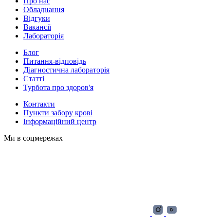
Про нас
Обладнання
Відгуки
Вакансії
Лабораторія
Блог
Питання-відповідь
Діагностична лабораторія
Статті
Турбота про здоров'я
Контакти
Пункти забору крові
Інформаційний центр
Ми в соцмережах