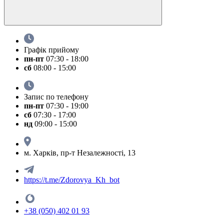
Графік прийому
пн-пт
07:30 - 18:00
сб
08:00 - 15:00
Запис по телефону
пн-пт
07:30 - 19:00
сб
07:30 - 17:00
нд
09:00 - 15:00
м. Харків, пр-т Незалежності, 13
https://t.me/Zdorovya_Kh_bot
+38 (050) 402 01 93