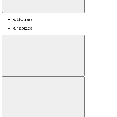
м. Полтава
м. Черкаси