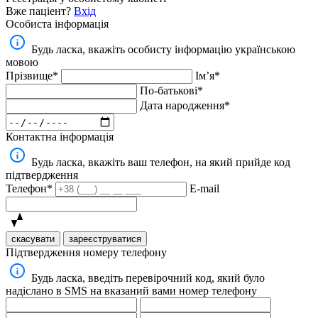
Вже паціент?
Вхід
Особиста інформація
Будь ласка, вкажіть особисту інформацію українською
мовою
Прізвище*
Імʼя*
По-батькові*
Дата народження*
Контактна інформація
Будь ласка, вкажіть ваш телефон, на який прийде код
підтвердження
Телефон*
E-mail
скасувати
зареєструватися
Підтвердження номеру телефону
Будь ласка, введіть перевірочний код, який було
надіслано в SMS на вказаний вами номер телефону