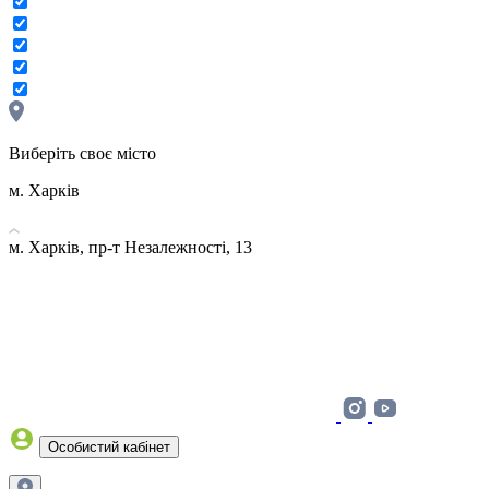
Виберіть своє місто
м. Харків
м. Харків, пр-т Незалежності, 13
Особистий кабінет