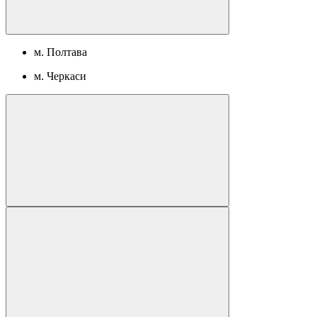
м. Полтава
м. Черкаси