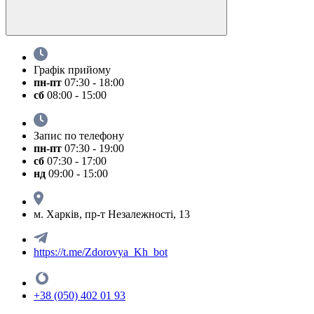
Графік прийому
пн-пт
07:30 - 18:00
сб
08:00 - 15:00
Запис по телефону
пн-пт
07:30 - 19:00
сб
07:30 - 17:00
нд
09:00 - 15:00
м. Харків, пр-т Незалежності, 13
https://t.me/Zdorovya_Kh_bot
+38 (050) 402 01 93